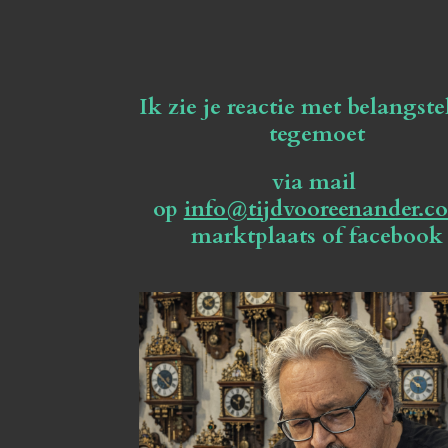
Ik zie je reactie met belangste
tegemoet
via mail
op
info@tijdvooreenander.c
marktplaats of facebook