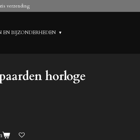
atis verzending
N EN BIJZONDERHEDEN
 paarden horloge
n