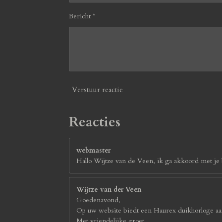
Bericht *
Verstuur reactie
Reacties
webmaster
Hallo Wijtze van de Veen, ik ga akkoord met je b
Wijtze van der Veen
Goedenavond,
Op uw website biedt een Haurex duikhorloge aan
Met vriendelijke groet,