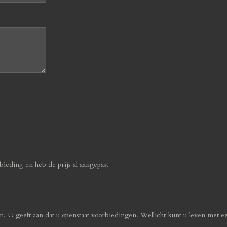
ieding en heb de prijs al aangepast
. U geeft aan dat u openstaat voorbiedingen. Wellicht kunt u leven met e