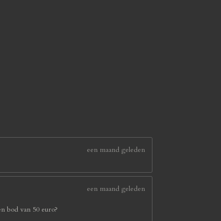
een maand geleden
een maand geleden
en bod van 50 euro?