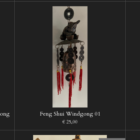
gong
Feng Shui Windgong 01
€ 25,00