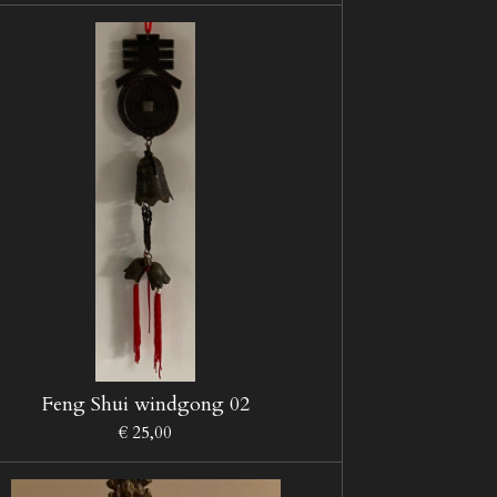
Feng Shui windgong 02
€ 25,00