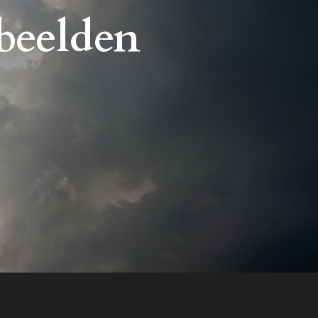
 beelden