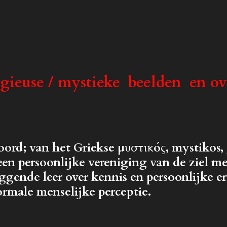
igieuse / mystieke beelden en o
ord; van het Griekse μυστικός, mystikos,
 een persoonlijke vereniging van de ziel 
iggende leer over kennis en persoonlijke 
ormale menselijke perceptie.