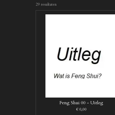
29 resultaten
Feng Shui 00 - Uitleg
€ 0,00