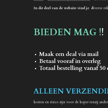
In dit deel van de website vind je d
iverse re
BIEDEN MAG !
!
Maak een deal via mail
Betaal vooraf in overleg
Totaal bestelling vanaf 50
ALLEEN VERZENDIN
kosten en risico zijn voor de koper tenzij and