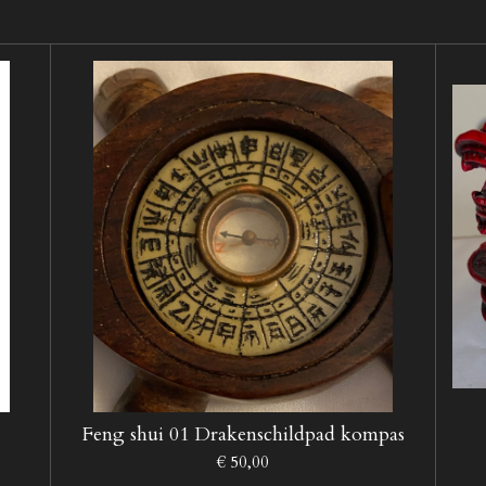
Feng shui 01 Drakenschildpad kompas
€ 50,00