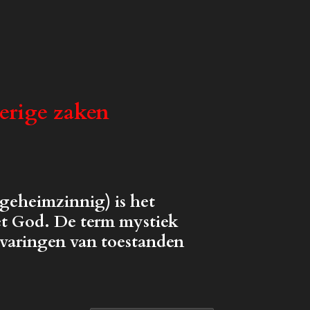
verige zaken
 geheimzinnig) is het
met God. De term mystiek
ervaringen van toestanden