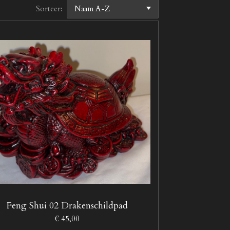
Sorteer:
Feng Shui 02 Drakenschildpad
€ 45,00