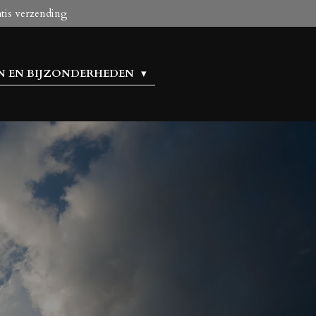
atis verzending
N EN BIJZONDERHEDEN