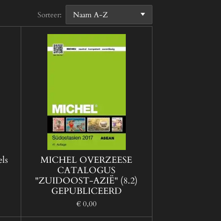
Sorteer:
els
MICHEL OVERZEESE
CATALOGUS
"ZUIDOOST-AZIË" (8.2)
GEPUBLICEERD
€ 0,00