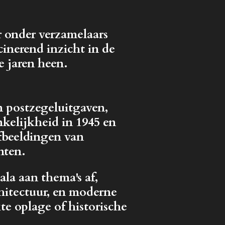
r onder verzamelaars
inerend inzicht in de
e jaren heen.
n postzegeluitgaven,
kelijkheid in 1945 en
fbeeldingen van
nten.
la aan thema's af,
hitectuur, en moderne
e oplage of historische