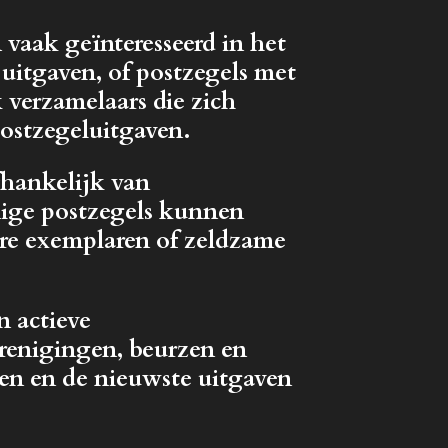
 vaak geïnteresseerd in het
 uitgaven, of postzegels met
 verzamelaars die zich
postzegeluitgaven.
fhankelijk van
mige postzegels kunnen
ere exemplaren of zeldzame
n actieve
renigingen, beurzen en
len en de nieuwste uitgaven