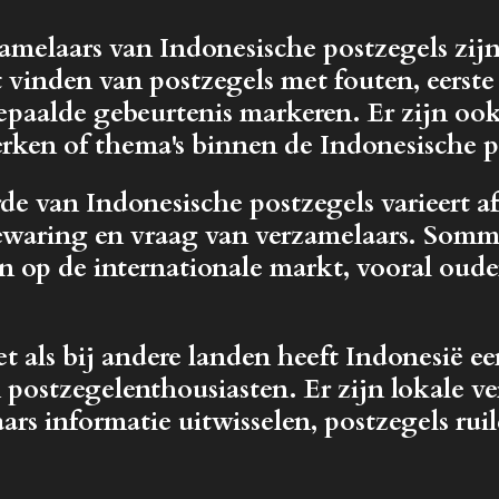
melaars van Indonesische postzegels zijn
t vinden van postzegels met fouten, eerste
bepaalde gebeurtenis markeren. Er zijn ook
perken of thema's binnen de Indonesische 
e van Indonesische postzegels varieert a
bewaring en vraag van verzamelaars. Som
n op de internationale markt, vooral oud
 als bij andere landen heeft Indonesië ee
ostzegelenthousiasten. Er zijn lokale ve
ars informatie uitwisselen, postzegels rui