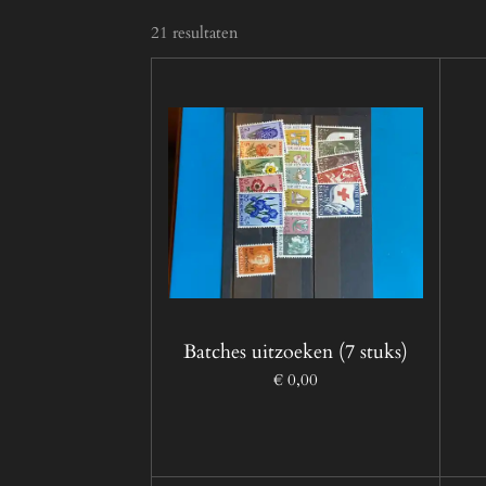
21 resultaten
Batches uitzoeken (7 stuks)
€ 0,00