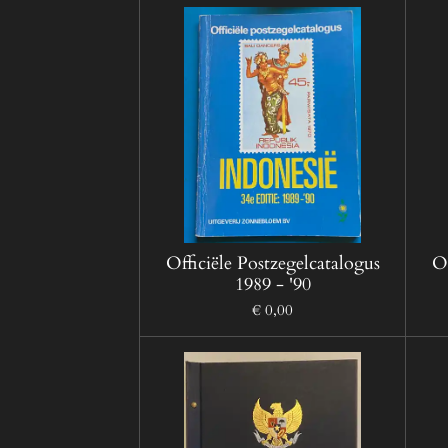
Officiële Postzegelcatalogus
Of
1989 - '90
€ 0,00