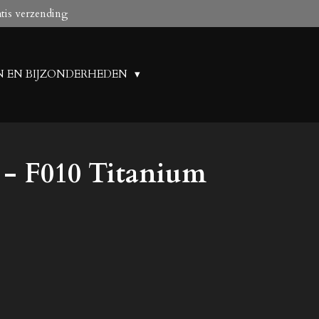
atis verzending
N EN BIJZONDERHEDEN
 - F010 Titanium