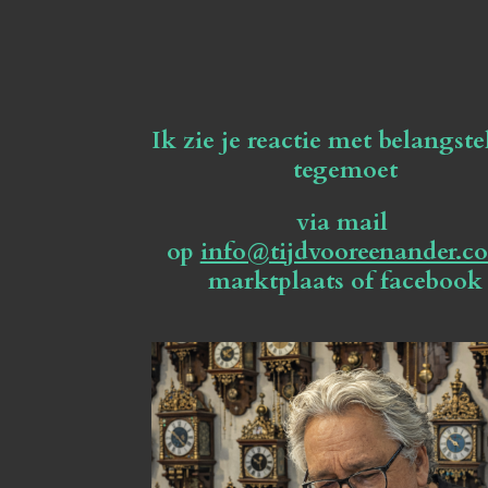
Ik zie je reactie met belangste
tegemoet
via mail
op
info@tijdvooreenander.c
marktplaats of facebook