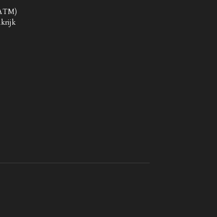
 ATM)
krijk