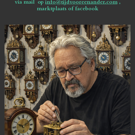
via mail op
info@tijdvooreenander.com
,
marktplaats of facebook