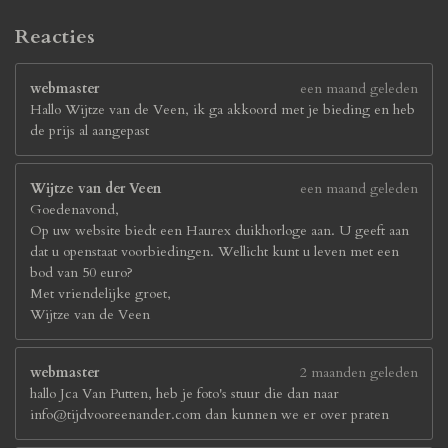
Reacties
webmaster
een maand geleden
Hallo Wijtze van de Veen, ik ga akkoord met je bieding en heb
de prijs al aangepast
Wijtze van der Veen
een maand geleden
Goedenavond,
Op uw website biedt een Haurex duikhorloge aan. U geeft aan
dat u openstaat voorbiedingen. Wellicht kunt u leven met een
bod van 50 euro?
Met vriendelijke groet,
Wijtze van de Veen
webmaster
2 maanden geleden
hallo Jca Van Putten, heb je foto's stuur die dan naar
info@tijdvooreenander.com dan kunnen we er over praten