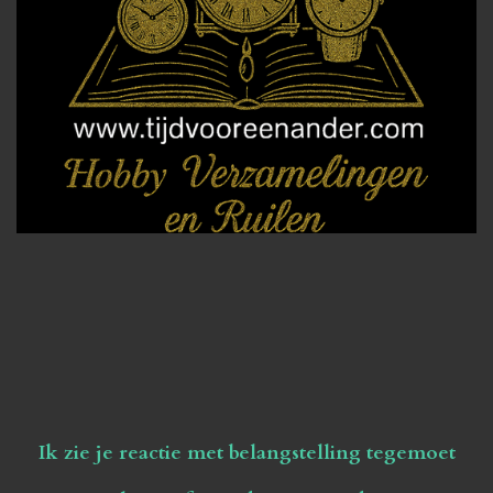
Ik zie je reactie met belangstelling tegemoet