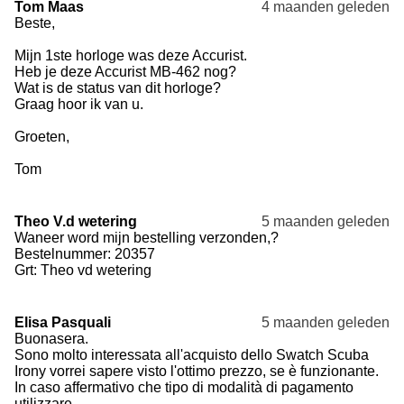
Tom Maas
4 maanden geleden
Beste,
Mijn 1ste horloge was deze Accurist.
Heb je deze Accurist MB-462 nog?
Wat is de status van dit horloge?
Graag hoor ik van u.
Groeten,
Tom
Theo V.d wetering
5 maanden geleden
Waneer word mijn bestelling verzonden,?
Bestelnummer: 20357
Grt: Theo vd wetering
Elisa Pasquali
5 maanden geleden
Buonasera.
Sono molto interessata all'acquisto dello Swatch Scuba
Irony vorrei sapere visto l'ottimo prezzo, se è funzionante.
In caso affermativo che tipo di modalità di pagamento
utilizzare.