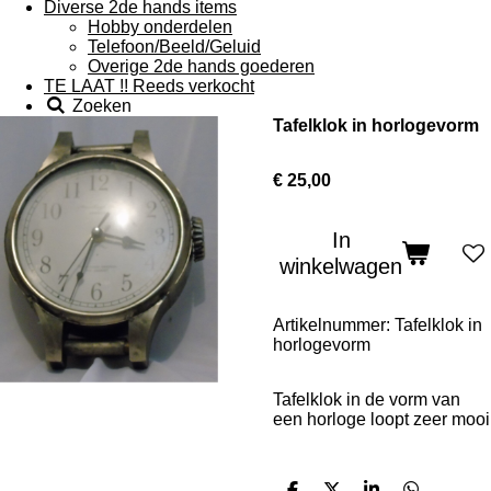
Diverse 2de hands items
Hobby onderdelen
Telefoon/Beeld/Geluid
Overige 2de hands goederen
TE LAAT !! Reeds verkocht
Zoeken
Tafelklok in horlogevorm
€ 25,00
In
winkelwagen
Artikelnummer:
Tafelklok in
horlogevorm
Tafelklok in de vorm van
een horloge loopt zeer mooi