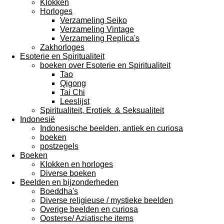
Klokken
Horloges
Verzameling Seiko
Verzameling Vintage
Verzameling Replica's
Zakhorloges
Esoterie en Spiritualiteit
boeken over Esoterie en Spiritualiteit
Tao
Qigong
Tai Chi
Leeslijst
Spiritualiteit, Erotiek & Seksualiteit
Indonesië
Indonesische beelden, antiek en curiosa
boeken
postzegels
Boeken
Klokken en horloges
Diverse boeken
Beelden en bijzonderheden
Boeddha's
Diverse religieuse / mystieke beelden
Overige beelden en curiosa
Oosterse/ Aziatische items