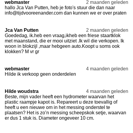
webmaster
2 maanden geleden
hallo Jca Van Putten, heb je foto's stuur die dan naar
info@tijdvooreenander.com dan kunnen we er over praten
Jca Van Putten
2 maanden geleden
Goededag, ik.heb een vraag,ikheb een friese staartklok
met maanstand, die er mooi uitziet .Ik wil die verkopen. Ik
woon in blokzijl ,maar hebgeen auto.Koopt u soms ook
klokken? M vr gr
webmaster
4 maanden geleden
Hilde ik verkoop geen onderdelen
Hilde woudstra
4 maanden geleden
Beste, mijn vader heeft een hydrometer waarvan het
plastic raampje kapot is. Repareert u deze toevallig of
heeft u een nieuwe om in het messing onderstel te
plaatsen? Het is zo’n messing scheepskok setje, waarvan
er dus 1 stuk is. Diameter ongeveer 10 cm.