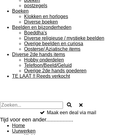
boeken
postzegels
Boeken
Klokken en horloges
Diverse boeken
Beelden en bijzonderheden
Boeddha's
Diverse religieuse / mystieke beelden
Overige beelden en curiosa
Oosterse/ Aziatische items
Diverse 2de hands items
Hobby onderdelen
Telefoon/Beeld/Geluid
Overige 2de hands goederen
TE LAAT !! Reeds verkocht
Maak een deal via mail
Tijd voor een ander..................
Home
Uurwerken