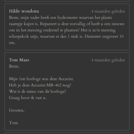
Hilde woudstra
4 maanden geleden
Beste, mijn vader heeft een hydrometer waarvan het plastic
raampje kapot is. Repareert u deze toevallig of heeft u een nieuwe
om in het messing onderstel te plaatsen? Het is zo’n messing
scheepskok setje, waarvan er dus 1 stuk is. Diameter ongeveer 10
cm.
Tom Maas
4 maanden geleden
Beste,
Mijn 1ste horloge was deze Accurist.
Heb je deze Accurist MB-462 nog?
Wat is de status van dit horloge?
Graag hoor ik van u.
Groeten,
Tom