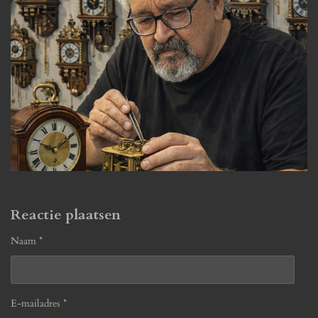
Reactie plaatsen
Naam *
E-mailadres *