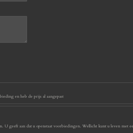
ieding en heb de prijs al aangepast
. U geeft aan dat u openstaat voorbiedingen. Wellicht kunt u leven met e