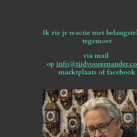
Ik zie je reactie met belangste
tegemoet
via mail
op
info@tijdvooreenander.c
marktplaats of facebook