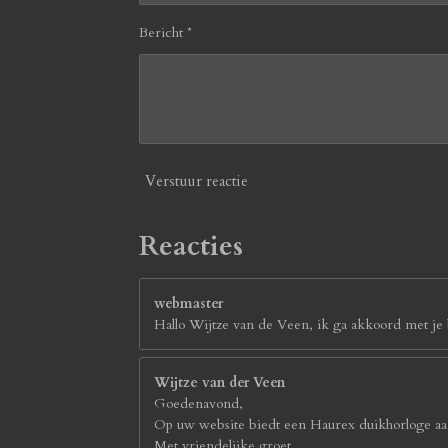
Bericht *
Verstuur reactie
Reacties
webmaster
Hallo Wijtze van de Veen, ik ga akkoord met je b
Wijtze van der Veen
Goedenavond,
Op uw website biedt een Haurex duikhorloge aan
Met vriendelijke groet,