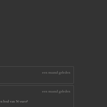
een maand geleden
een maand geleden
en bod van 50 euro?