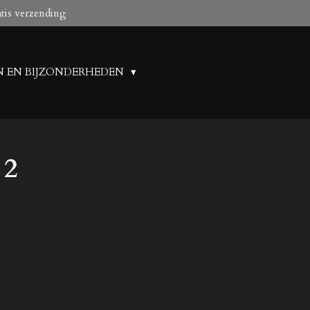
atis verzending
N EN BIJZONDERHEDEN
 2