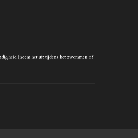
.
ndigheid (neem het uit tijdens het zwemmen of