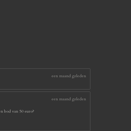
een maand geleden
een maand geleden
en bod van 50 euro?