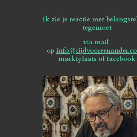
Ik zie je reactie met belangste
tegemoet
via mail
op
info@tijdvooreenander.c
marktplaats of facebook