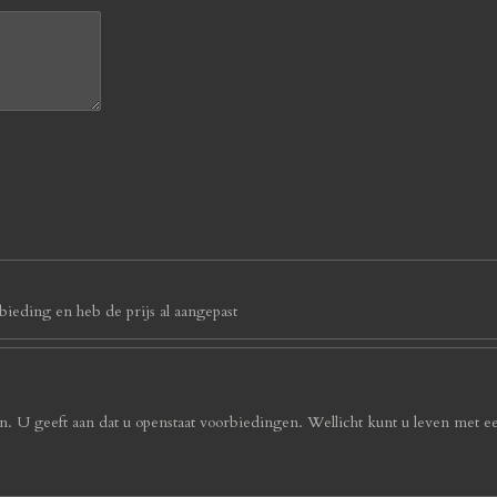
ieding en heb de prijs al aangepast
. U geeft aan dat u openstaat voorbiedingen. Wellicht kunt u leven met e