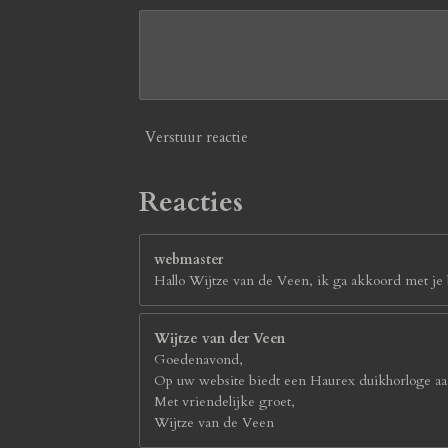
Verstuur reactie
Reacties
webmaster
Hallo Wijtze van de Veen, ik ga akkoord met je b
Wijtze van der Veen
Goedenavond,
Op uw website biedt een Haurex duikhorloge aan
Met vriendelijke groet,
Wijtze van de Veen