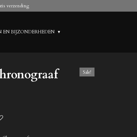
atis verzending
N EN BIJZONDERHEDEN
hronograaf
Sale!