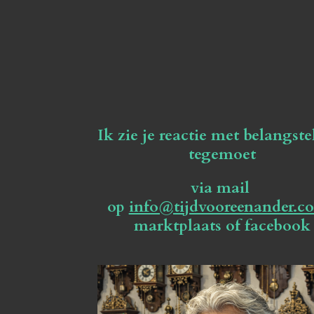
Ik zie je reactie met belangste
tegemoet
via mail
op
info@tijdvooreenander.c
marktplaats of facebook