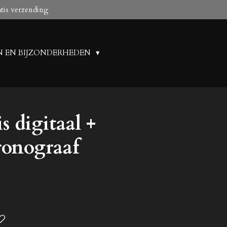
atis verzending
N EN BIJZONDERHEDEN
s digitaal +
ronograaf