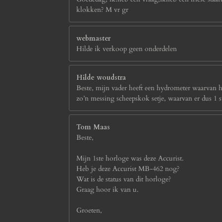
klokken? M vr gr
webmaster
Hilde ik verkoop geen onderdelen
Hilde woudstra
Beste, mijn vader heeft een hydrometer waarvan het
zo’n messing scheepskok setje, waarvan er dus 1 
Tom Maas
Beste,
Mijn 1ste horloge was deze Accurist.
Heb je deze Accurist MB-462 nog?
Wat is de status van dit horloge?
Graag hoor ik van u.
Groeten,