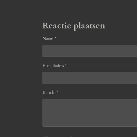
Reactie plaatsen
Naam *
E-mailadres *
Bericht *