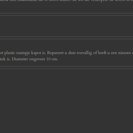
 plastic raampje kapot is. Repareert u deze toevallig of heeft u een nieuwe 
stuk is. Diameter ongeveer 10 cm.