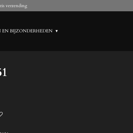
tis verzending
N EN BIJZONDERHEDEN
51