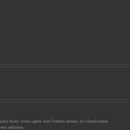
cuba Irony vorrei sapere visto l'ottimo prezzo, se è funzionante.
nto utilizzare.