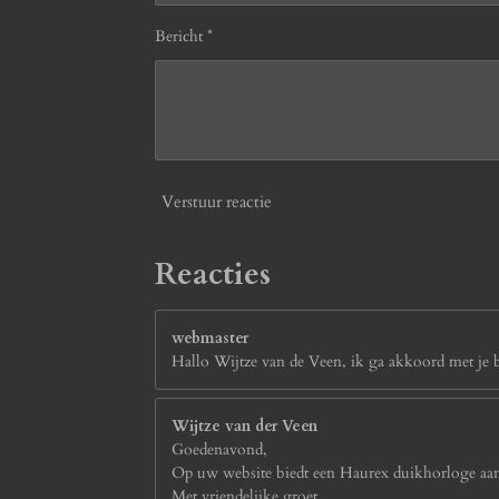
Bericht *
Verstuur reactie
Reacties
webmaster
Hallo Wijtze van de Veen, ik ga akkoord met je bi
Wijtze van der Veen
Goedenavond,
Op uw website biedt een Haurex duikhorloge aan.
Met vriendelijke groet,