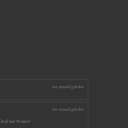
een maand geleden
een maand geleden
n bod van 50 euro?