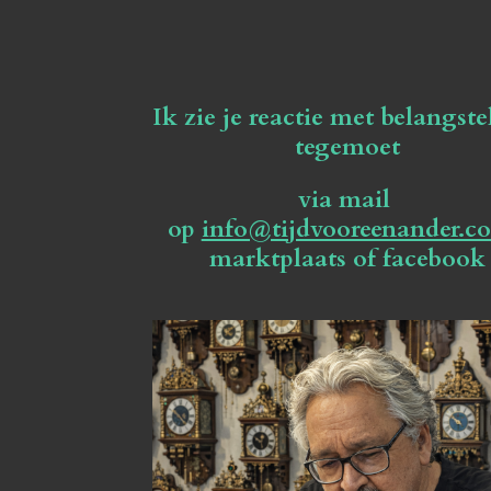
Ik zie je reactie met belangste
tegemoet
via mail
op
info@tijdvooreenander.c
marktplaats of facebook