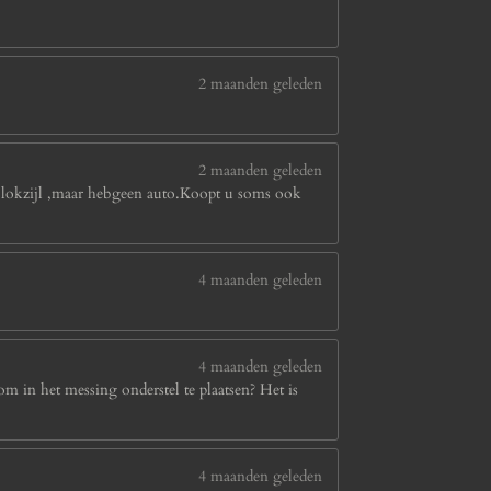
2 maanden geleden
2 maanden geleden
n blokzijl ,maar hebgeen auto.Koopt u soms ook
4 maanden geleden
4 maanden geleden
om in het messing onderstel te plaatsen? Het is
4 maanden geleden