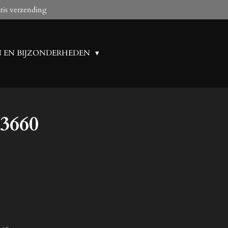
tis verzending
N EN BIJZONDERHEDEN
-3660