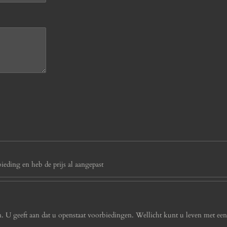
eding en heb de prijs al aangepast
 U geeft aan dat u openstaat voorbiedingen. Wellicht kunt u leven met ee