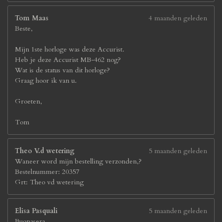
Tom Maas
4 maanden geleden
Beste,
Mijn 1ste horloge was deze Accurist.
Heb je deze Accurist MB-462 nog?
Wat is de status van dit horloge?
Graag hoor ik van u.
Groeten,
Tom
Theo V.d wetering
5 maanden geleden
Waneer word mijn bestelling verzonden,?
Bestelnummer: 20357
Grt: Theo vd wetering
Elisa Pasquali
5 maanden geleden
Buonasera.