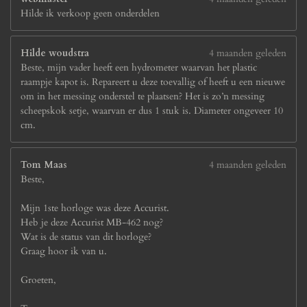
Hilde ik verkoop geen onderdelen
Hilde woudstra
4 maanden geleden
Beste, mijn vader heeft een hydrometer waarvan het plastic
raampje kapot is. Repareert u deze toevallig of heeft u een nieuwe
om in het messing onderstel te plaatsen? Het is zo’n messing
scheepskok setje, waarvan er dus 1 stuk is. Diameter ongeveer 10
cm.
Tom Maas
4 maanden geleden
Beste,
Mijn 1ste horloge was deze Accurist.
Heb je deze Accurist MB-462 nog?
Wat is de status van dit horloge?
Graag hoor ik van u.
Groeten,