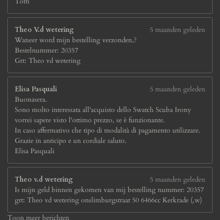
Tom
Theo V.d wetering
5 maanden geleden
Waneer word mijn bestelling verzonden,?
Bestelnummer: 20357
Grt: Theo vd wetering
Elisa Pasquali
5 maanden geleden
Buonasera.
Sono molto interessata all'acquisto dello Swatch Scuba Irony
vorrei sapere visto l'ottimo prezzo, se è funzionante.
In caso affermativo che tipo di modalità di pagamento utilizzare.
Grazie in anticipo e un cordiale saluto.
Elisa Pasquali
Theo v.d wetering
5 maanden geleden
Is mijn geld binnen gekomen van mij bestelling nummer: 20357
grt: Theo vd wetering onslimburgstraat 50 6466cc Kerkrade (,w)
Toon meer berichten