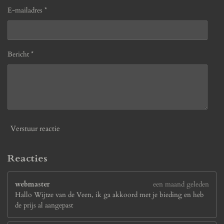
E-mailadres *
Bericht *
Verstuur reactie
Reacties
webmaster
een maand geleden
Hallo Wijtze van de Veen, ik ga akkoord met je bieding en heb
de prijs al aangepast