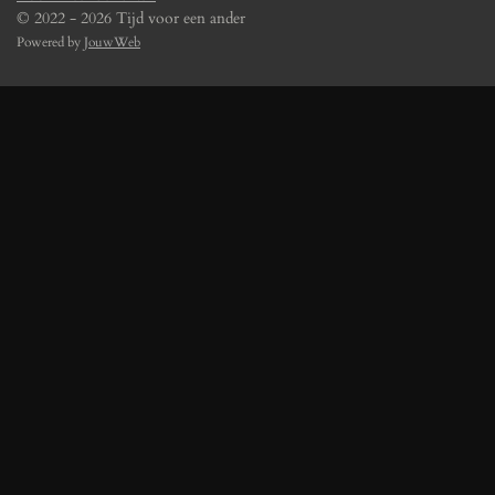
© 2022 - 2026 Tijd voor een ander
Powered by
JouwWeb