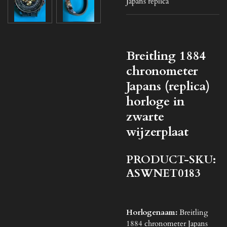
Japans replica
Breitling 1884
chronometer
Japans (replica)
horloge in
zwarte
wijzerplaat
PRODUCT-SKU:
ASWNET0183
Horlogenaam:
Breitling
1884 chronometer Japans