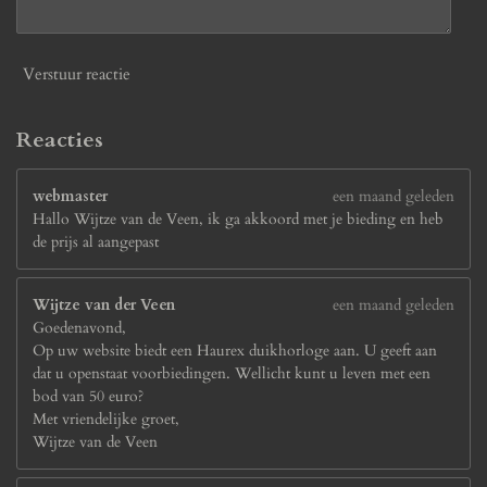
Verstuur reactie
Reacties
webmaster
een maand geleden
Hallo Wijtze van de Veen, ik ga akkoord met je bieding en heb
de prijs al aangepast
Wijtze van der Veen
een maand geleden
Goedenavond,
Op uw website biedt een Haurex duikhorloge aan. U geeft aan
dat u openstaat voorbiedingen. Wellicht kunt u leven met een
bod van 50 euro?
Met vriendelijke groet,
Wijtze van de Veen