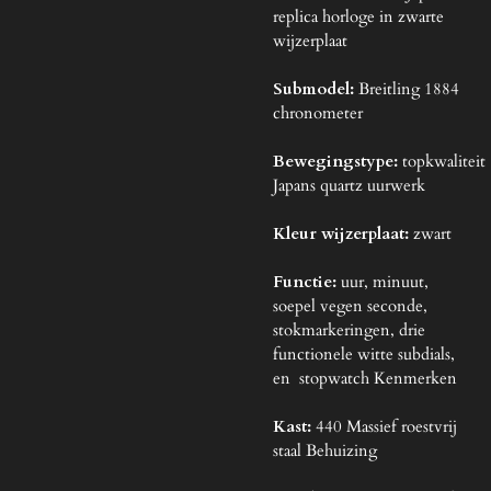
replica horloge in zwarte
wijzerplaat
Submodel:
Breitling 1884
chronometer
Bewegingstype:
topkwaliteit
Japans quartz uurwerk
Kleur wijzerplaat:
zwart
Functie:
uur, minuut,
soepel vegen seconde,
stokmarkeringen, drie
functionele witte subdials,
en stopwatch Kenmerken
Kast:
440 Massief roestvrij
staal Behuizing