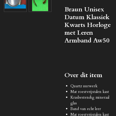
Braun Unisex
Datum Klassiek
Kwarts Horloge
met Leren
Armband Aw50
Over dit item
Quartz uurwerk
Mat roestvrijstalen kast
Krasbestendig mineraal
glas
Band van echt leer
Mat roestvrijstalen kast