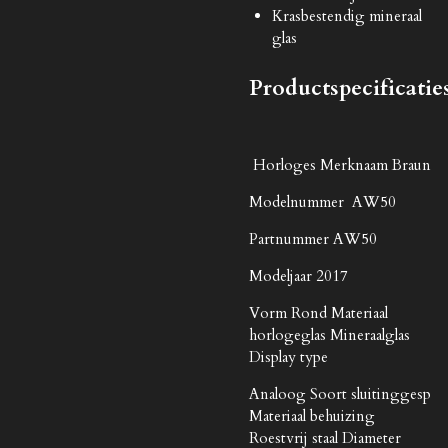
Krasbestendig mineraal
glas
Productspecificatie
Horloges Merknaam Braun
Modelnummer AW50
Partnummer AW50
Modeljaar 2017
Vorm Rond Materiaal
horlogeglas Mineraalglas
Display type
Analoog Soort sluitinggesp
Materiaal behuizing
Roestvrij staal Diameter