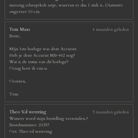
messing scheepskok setje, waarvan er dus 1 stuk is. Diameter
ongeveer 10 cm.
Tom Maas
4 maanden geleden
Beste,
Mijn 1ste horloge was deze Accurist.
Heb je deze Accurist MB-462 nog?
Wat is de status van dit horloge?
Graag hoor ik van u.
Groeten,
Tom
Theo V.d wetering
5 maanden geleden
Waneer word mijn bestelling verzonden,?
Bestelnummer: 20357
Grt: Theo vd wetering