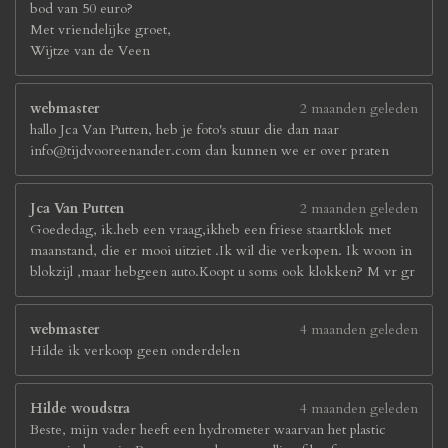
bod van 50 euro?
Met vriendelijke groet,
Wijtze van de Veen
webmaster
2 maanden geleden
hallo Jca Van Putten, heb je foto's stuur die dan naar
info@tijdvooreenander.com dan kunnen we er over praten
Jca Van Putten
2 maanden geleden
Goededag, ik.heb een vraag,ikheb een friese staartklok met
maanstand, die er mooi uitziet .Ik wil die verkopen. Ik woon in
blokzijl ,maar hebgeen auto.Koopt u soms ook klokken? M vr gr
webmaster
4 maanden geleden
Hilde ik verkoop geen onderdelen
Hilde woudstra
4 maanden geleden
Beste, mijn vader heeft een hydrometer waarvan het plastic