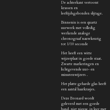
De achterkant vertoont
krassen en
leeftijdsgebonden slijtage.
Binnenin is een quartz
uurwerk met volledig
werkende analoge
chronograaf nauwkeurig
tot 1/10 seconde
Het heeft een witte
wijzerplaat in goede staat.
Zwarte markeringen en
lichtgevende uur- en
minutenwijzers .
Het platte geharde glas heeft
een aantal haarkrasjes.
Deze Bronard wordt
geleverd met een goede
band, niet nieuw, in leer met