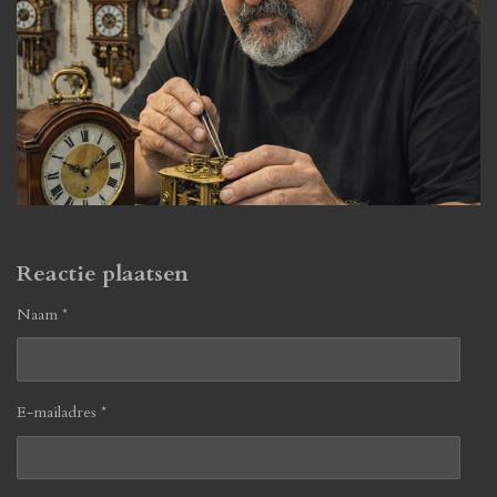
Reactie plaatsen
Naam *
E-mailadres *