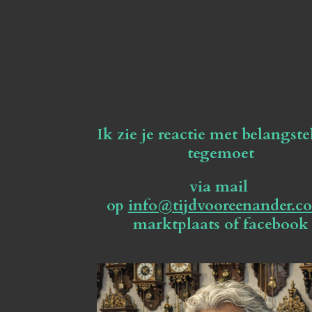
Ik zie je reactie met belangste
tegemoet
via mail
op
info@tijdvooreenander.c
marktplaats of facebook