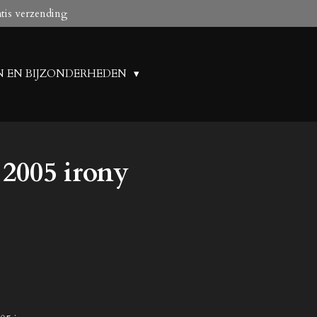
atis verzending
N EN BIJZONDERHEDEN
2005 irony