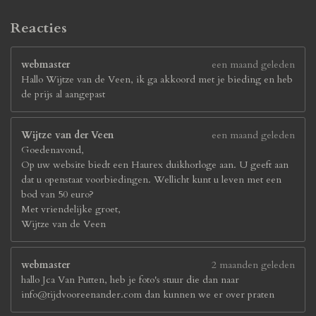
Reacties
webmaster
een maand geleden
Hallo Wijtze van de Veen, ik ga akkoord met je bieding en heb
de prijs al aangepast
Wijtze van der Veen
een maand geleden
Goedenavond,
Op uw website biedt een Haurex duikhorloge aan. U geeft aan
dat u openstaat voorbiedingen. Wellicht kunt u leven met een
bod van 50 euro?
Met vriendelijke groet,
Wijtze van de Veen
webmaster
2 maanden geleden
hallo Jca Van Putten, heb je foto's stuur die dan naar
info@tijdvooreenander.com dan kunnen we er over praten