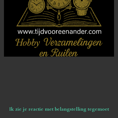
Ik zie je reactie met belangstelling tegemoet