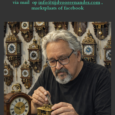
via mail op
info@tijdvooreenander.com
,
marktplaats of facebook