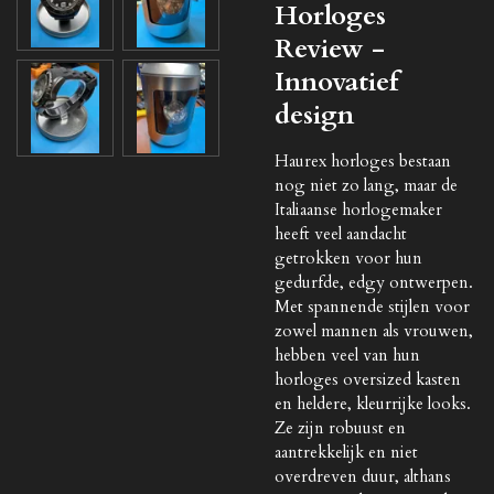
Horloges
Review -
Innovatief
design
Haurex horloges
bestaan
nog niet zo lang, maar de
Italiaanse horlogemaker
heeft veel aandacht
getrokken voor hun
gedurfde, edgy ontwerpen.
Met spannende stijlen voor
zowel mannen als vrouwen,
hebben veel van hun
horloges oversized kasten
en heldere, kleurrijke looks.
Ze zijn robuust en
aantrekkelijk en niet
overdreven duur, althans