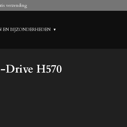
atis verzending
N EN BIJZONDERHEDEN
o-Drive H570