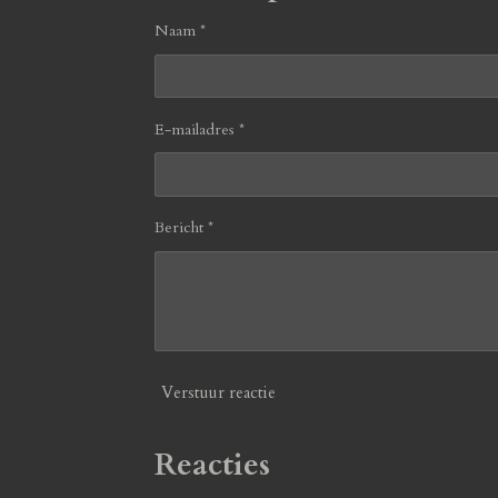
Naam *
E-mailadres *
Bericht *
Verstuur reactie
Reacties