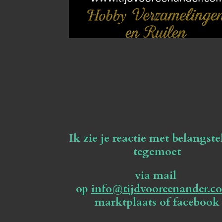
Ik zie je reactie met belangste
tegemoet
via mail
op
info@tijdvooreenander.c
marktplaats of facebook