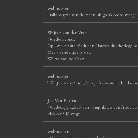
webmaster
Hallo Wijtze van de Veen, ik ga akkoord met je b
Wijtze van der Veen
Goedenavond,
Op uw website biedt een Haurex duikhorloge aan
Met vriendelijke groet,
Wijtze van de Veen
webmaster
hallo Jca Van Putten, heb je foto's stuur die d
Jca Van Putten
Goededag, ik.heb een vraag,ikheb een friese sta
klokken? M vr gr
webmaster