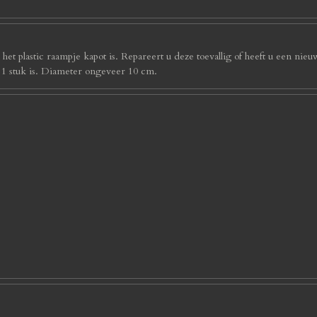
et plastic raampje kapot is. Repareert u deze toevallig of heeft u een nieu
s 1 stuk is. Diameter ongeveer 10 cm.