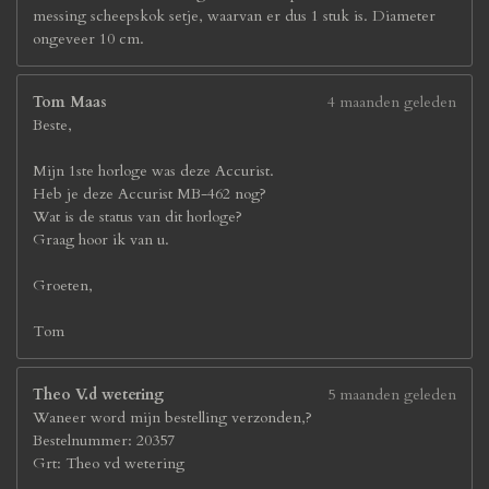
messing scheepskok setje, waarvan er dus 1 stuk is. Diameter
ongeveer 10 cm.
Tom Maas
4 maanden geleden
Beste,
Mijn 1ste horloge was deze Accurist.
Heb je deze Accurist MB-462 nog?
Wat is de status van dit horloge?
Graag hoor ik van u.
Groeten,
Tom
Theo V.d wetering
5 maanden geleden
Waneer word mijn bestelling verzonden,?
Bestelnummer: 20357
Grt: Theo vd wetering