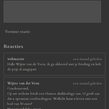
Verstuur reactie
Reacties
webmaster
een maand geleden
Hallo Wijtze van de Veen, ik ga akkoord met je bieding en heb
de prijs al aangepast
Wijtze van der Veen
een maand geleden
Goedenavond,
Op uw website biedt een Haurex duikhorloge aan. U geeft aan
dat u openstaat voorbiedingen. Wellicht kunt u leven met een
bod van 50 euro?
Met vriendelijke groet,