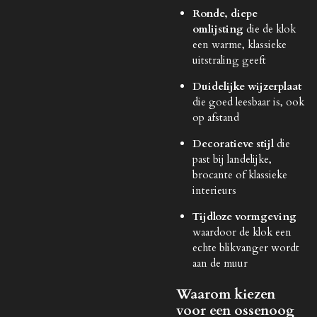
Ronde, diepe
omlijsting
die de klok
een warme, klassieke
uitstraling geeft
Duidelijke wijzerplaat
die goed leesbaar is, ook
op afstand
Decoratieve stijl
die
past bij landelijke,
brocante of klassieke
interieurs
Tijdloze vormgeving
waardoor de klok een
echte blikvanger wordt
aan de muur
Waarom kiezen
voor een ossenoog