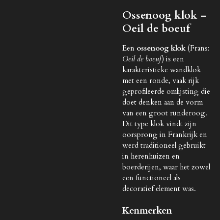
Ossenoog klok –
Oeil de boeuf
Een
ossenoog klok
(Frans:
Oeil de boeuf
) is een
karakteristieke wandklok
met een ronde, vaak rijk
geprofileerde omlijsting die
doet denken aan de vorm
van een groot runderoog.
Dit type klok vindt zijn
oorsprong in Frankrijk en
werd traditioneel gebruikt
in herenhuizen en
boerderijen, waar het zowel
een functioneel als
decoratief element was.
Kenmerken