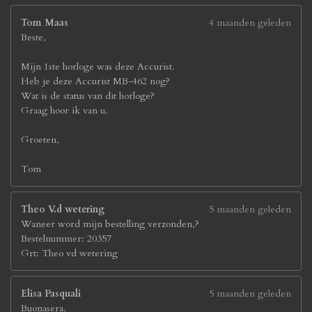
Tom Maas
4 maanden geleden
Beste,
Mijn 1ste horloge was deze Accurist.
Heb je deze Accurist MB-462 nog?
Wat is de status van dit horloge?
Graag hoor ik van u.
Groeten,
Tom
Theo V.d wetering
5 maanden geleden
Waneer word mijn bestelling verzonden,?
Bestelnummer: 20357
Grt: Theo vd wetering
Elisa Pasquali
5 maanden geleden
Buonasera.