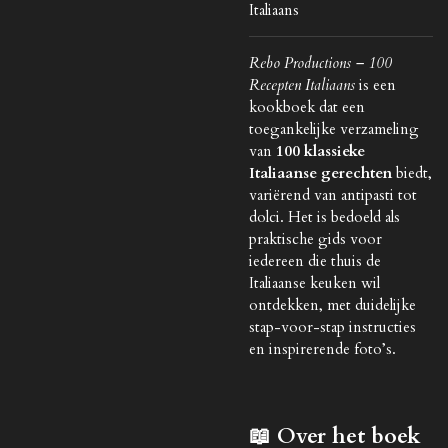
Italiaans
Rebo Productions – 100
Recepten Italiaans
is een
kookboek dat een
toegankelijke verzameling
van
100 klassieke
Italiaanse gerechten
biedt,
variërend van antipasti tot
dolci. Het is bedoeld als
praktische gids voor
iedereen die thuis de
Italiaanse keuken wil
ontdekken, met duidelijke
stap-voor-stap instructies
en inspirerende foto’s.
📖 Over het boek