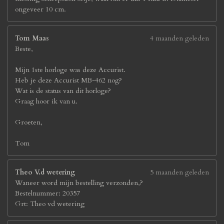
ongeveer 10 cm.
Tom Maas
4 maanden geleden
Beste,
Mijn 1ste horloge was deze Accurist.
Heb je deze Accurist MB-462 nog?
Wat is de status van dit horloge?
Graag hoor ik van u.
Groeten,
Tom
Theo V.d wetering
5 maanden geleden
Waneer word mijn bestelling verzonden,?
Bestelnummer: 20357
Grt: Theo vd wetering