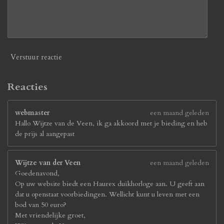
Verstuur reactie
Reacties
webmaster
een maand geleden
Hallo Wijtze van de Veen, ik ga akkoord met je bieding en heb
de prijs al aangepast
Wijtze van der Veen
een maand geleden
Goedenavond,
Op uw website biedt een Haurex duikhorloge aan. U geeft aan
dat u openstaat voorbiedingen. Wellicht kunt u leven met een
bod van 50 euro?
Met vriendelijke groet,