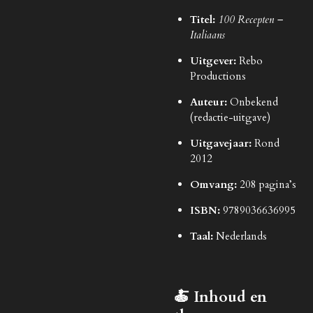
Titel:
100 Recepten –
Italiaans
Uitgever:
Rebo
Productions
Auteur:
Onbekend
(redactie-uitgave)
Uitgavejaar:
Rond
2012
Omvang:
208 pagina’s
ISBN:
9789036636995
Taal:
Nederlands
🍝 Inhoud en