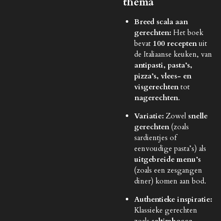
thema
Breed scala aan
gerechten:
Het boek
bevat
100 recepten
uit
de Italiaanse keuken, van
antipasti, pasta’s,
pizza’s, vlees- en
visgerechten
tot
nagerechten
.
Variatie:
Zowel
snelle
gerechten
(zoals
sardientjes of
eenvoudige pasta’s) als
uitgebreide menu’s
(zoals een zesgangen
diner) komen aan bod.
Authentieke inspiratie:
Klassieke gerechten