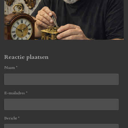
Reactie plaatsen
Naam *
E-mailadres *
Bericht *