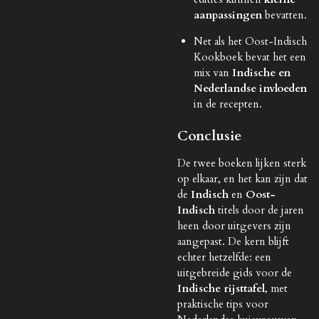
aanpassingen
bevatten.
Net als het Oost-Indisch
Kookboek bevat het een
mix van
Indische en
Nederlandse invloeden
in de recepten.
Conclusie
De twee boeken lijken sterk
op elkaar, en het kan zijn dat
de
Indisch
en
Oost-
Indisch
titels door de jaren
heen door uitgevers zijn
aangepast. De kern blijft
echter hetzelfde: een
uitgebreide gids voor de
Indische rijsttafel
, met
praktische tips voor