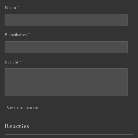
Naam *
E-mailadres *
Bericht *
Verstuur reactie
Reacties