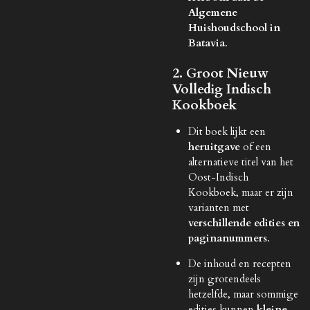
Algemene
Huishoudschool in
Batavia
.
2. Groot Nieuw
Volledig Indisch
Kookboek
Dit boek lijkt een
heruitgave
of een
alternatieve titel van het
Oost-Indisch
Kookboek, maar er zijn
varianten met
verschillende edities en
paginanummers
.
De inhoud en recepten
zijn grotendeels
hetzelfde, maar sommige
edities kunnen
kleine