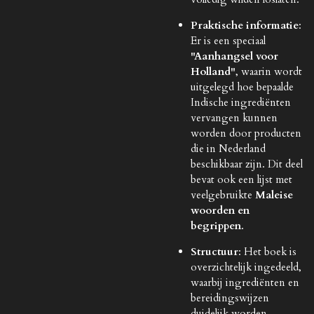
Praktische informatie
:
Er is een speciaal
"Aanhangsel voor
Holland"
, waarin wordt
uitgelegd hoe bepaalde
Indische ingrediënten
vervangen kunnen
worden door producten
die in Nederland
beschikbaar zijn. Dit deel
bevat ook een lijst met
veelgebruikte
Maleise
woorden en
begrippen
.
Structuur
: Het boek is
overzichtelijk ingedeeld,
waarbij ingrediënten en
bereidingswijzen
duidelijk worden