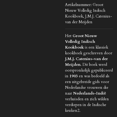
Artikelnummer:
Groot
Nieuw Volledig Indisch
Kookboek, J.M.J. Catenius-
van der Meijden
Het
Groot Nieuw
Volledig Indisch
Kookboek
is een klassiek
kookboek geschreven door
J.M.J. Catenius-van der
Meijden
. Dit boek werd
oorspronkelijk gepubliceerd
in
1903
en was bedoeld als
een uitgebreide gids voor
Nederlandse vrouwen die
naar
Nederlands-Indië
verhuisden en zich wilden
verdiepen in de Indische
keuken
2
.