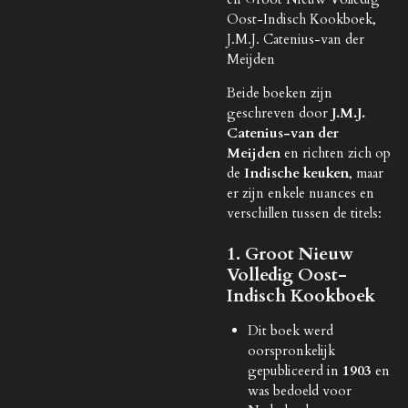
Oost-Indisch Kookboek,
J.M.J. Catenius-van der
Meijden
Beide boeken zijn
geschreven door
J.M.J.
Catenius-van der
Meijden
en richten zich op
de
Indische keuken
, maar
er zijn enkele nuances en
verschillen tussen de titels:
1. Groot Nieuw
Volledig Oost-
Indisch Kookboek
Dit boek werd
oorspronkelijk
gepubliceerd in
1903
en
was bedoeld voor