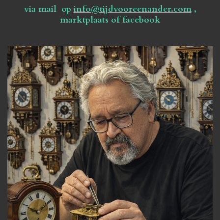
via mail op
info@tijdvooreenander.com
,
marktplaats of facebook