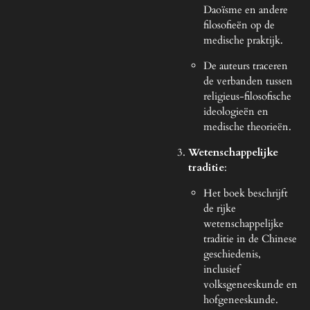
Daoïsme en andere
filosofieën op de
medische praktijk.
De auteurs traceren
de verbanden tussen
religieus-filosofische
ideologieën en
medische theorieën.
Wetenschappelijke
traditie
:
Het boek beschrijft
de rijke
wetenschappelijke
traditie in de Chinese
geschiedenis,
inclusief
volksgeneeskunde en
hofgeneeskunde.