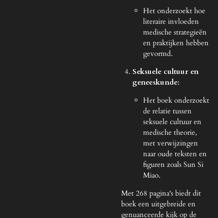
Het onderzoekt hoe
literaire invloeden
medische strategieën
en praktijken hebben
gevormd.
Seksuele cultuur en
geneeskunde
:
Het boek onderzoekt
de relatie tussen
seksuele cultuur en
medische theorie,
met verwijzingen
naar oude teksten en
figuren zoals Sun Si
Miao.
Met 268 pagina's biedt dit
boek een uitgebreide en
genuanceerde kijk op de