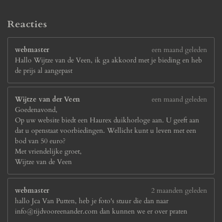
Reacties
webmaster
een maand geleden
Hallo Wijtze van de Veen, ik ga akkoord met je bieding en heb
de prijs al aangepast
Wijtze van der Veen
een maand geleden
Goedenavond,
Op uw website biedt een Haurex duikhorloge aan. U geeft aan
dat u openstaat voorbiedingen. Wellicht kunt u leven met een
bod van 50 euro?
Met vriendelijke groet,
Wijtze van de Veen
webmaster
2 maanden geleden
hallo Jca Van Putten, heb je foto's stuur die dan naar
info@tijdvooreenander.com dan kunnen we er over praten