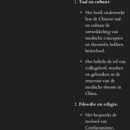
Taal en cultuur
:
Het boek onderzoekt
hoe de Chinese taal
en cultuur de
ontwikkeling van
medische concepten
en theorieën hebben
beïnvloed.
Het belicht de rol van
volksgeloof, mythen
en gebruiken in de
structuur van de
medische theorie in
China.
Filosofie en religie
:
Het bespreekt de
invloed van
Confucianisme,