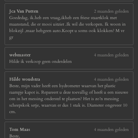
Jca Van Putten
2 maanden geleden
Goededag, ik.heb een vraag,ikheb een friese staartklok met
maanstand, die er mooi uitziet .Ik wil die verkopen. Ik woon in
blokzijl ,maar hebgeen auto.Koopt u soms ook klokken? M vr
gr
webmaster
4 maanden geleden
Hilde ik verkoop geen onderdelen
Hilde woudstra
4 maanden geleden
Beste, mijn vader heeft een hydrometer waarvan het plastic
raampje kapot is. Repareert u deze toevallig of heeft u een nieuwe
om in het messing onderstel te plaatsen? Het is zo’n messing
scheepskok setje, waarvan er dus 1 stuk is. Diameter ongeveer 10
cm.
Tom Maas
4 maanden geleden
Beste,