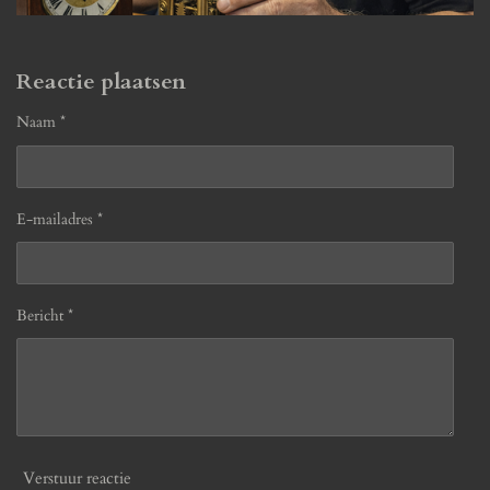
Reactie plaatsen
Naam *
E-mailadres *
Bericht *
Verstuur reactie