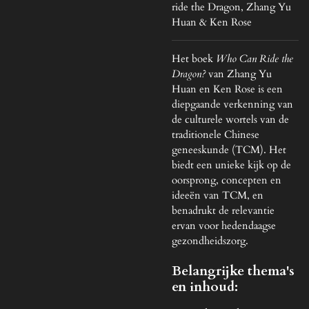
ride the Dragon, Zhang Yu
Huan & Ken Rose
Het boek
Who Can Ride the
Dragon?
van Zhang Yu
Huan en Ken Rose is een
diepgaande verkenning van
de culturele wortels van de
traditionele Chinese
geneeskunde (TCM). Het
biedt een unieke kijk op de
oorsprong, concepten en
ideeën van TCM, en
benadrukt de relevantie
ervan voor hedendaagse
gezondheidszorg.
Belangrijke thema's
en inhoud: