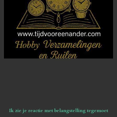
Ik zie je reactie met belangstelling tegemoet