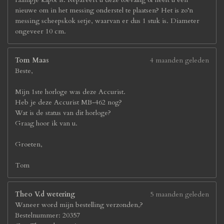
nieuwe om in het messing onderstel te plaatsen? Het is zo’n
messing scheepskok setje, waarvan er dus 1 stuk is. Diameter
ongeveer 10 cm.
Tom Maas
4 maanden geleden
Beste,
Mijn 1ste horloge was deze Accurist.
Heb je deze Accurist MB-462 nog?
Wat is de status van dit horloge?
Graag hoor ik van u.
Groeten,
Tom
Theo V.d wetering
5 maanden geleden
Waneer word mijn bestelling verzonden,?
Bestelnummer: 20357