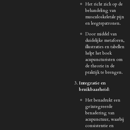
Het richt zich op de
behandeling van
musculoskeletale pijn
en leegtepatronen.
Door middel van
duidelijke metaforen,
illustraties en tabellen
helpt het boek
acupuncturisten om
de theorie in de
praktijk te brengen.
Integratie en
bruikbaarheid
:
Het benadrukt een
geïntegreerde
benadering van
acupunctuur, waarbij
consistentie en