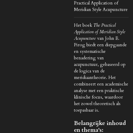
Practical Application of
Meridian Style Acupuncture
Het boek
The Practical
Application of Meridian Style
Acupuncture
van John E.
Pirog biedt een diepgaande
en systematische
benadering van
acupunctuur, gebaseerd op
de logica van de
meridiaantheorie. Het
combineert een academische
analyse met een praktische
klinische focus, waardoor
het zowel theoretisch als
toepasbaar is.
Belangrijke inhoud
en thema's: