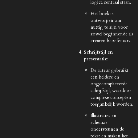
logica centraal staan.
Het boek is
ontworpen om
nuttig te zijn voor
zowel beginnende als
ervaren beoefenaars.
Schrijfstijl en
presentatie
:
De auteur gebruikt
een heldere en
ongecompliceerde
schrijfstijl, waardoor
complexe concepten
toegankelijk worden.
Illustraties en
schema's
ondersteunen de
tekst en maken het