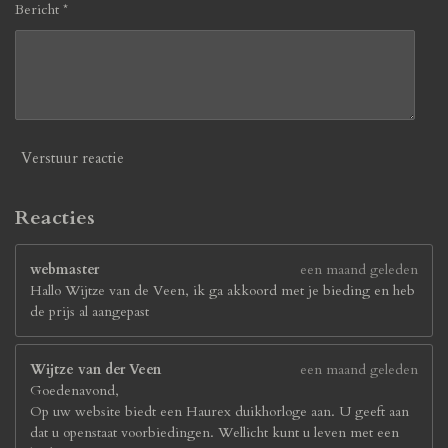
Bericht *
Verstuur reactie
Reacties
webmaster
een maand geleden
Hallo Wijtze van de Veen, ik ga akkoord met je bieding en heb
de prijs al aangepast
Wijtze van der Veen
een maand geleden
Goedenavond,
Op uw website biedt een Haurex duikhorloge aan. U geeft aan
dat u openstaat voorbiedingen. Wellicht kunt u leven met een