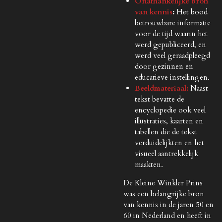
Onafhankelijke bron
van kennis
:
Het bood
betrouwbare informatie
voor de tijd waarin het
werd gepubliceerd, en
werd veel geraadpleegd
door gezinnen en
educatieve instellingen.
Beeldmateriaal:
Naast
tekst bevatte de
encyclopedie ook veel
illustraties, kaarten en
tabellen die de tekst
verduidelijkten en het
visueel aantrekkelijk
maakten.
De Kleine Winkler Prins
was een belangrijke bron
van kennis in de jaren 50 en
60 in Nederland en heeft in