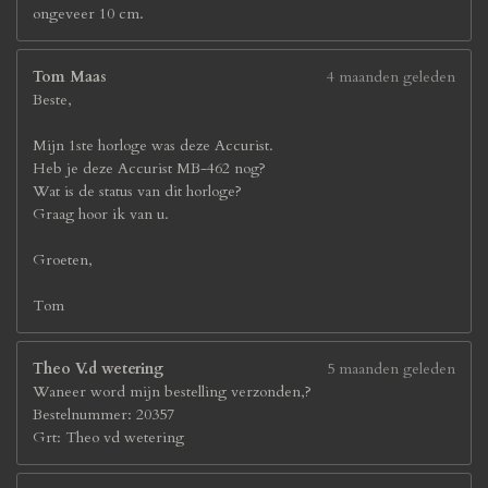
ongeveer 10 cm.
Tom Maas
4 maanden geleden
Beste,
Mijn 1ste horloge was deze Accurist.
Heb je deze Accurist MB-462 nog?
Wat is de status van dit horloge?
Graag hoor ik van u.
Groeten,
Tom
Theo V.d wetering
5 maanden geleden
Waneer word mijn bestelling verzonden,?
Bestelnummer: 20357
Grt: Theo vd wetering