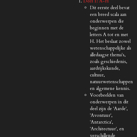
Deel 1: A-H
Dit eerste deel bevat
een breed scala aan
onderwerpen die
beginnen met de
letters A tot en met
H. Het beslaat zowel
wetenschappelijke als
alledaagse thema's,
zoals geschiedenis,
aardrijkskunde,
cultuur,
natuurwetenschappen
en algemene kennis.
Voorbeelden van
onderwerpen in dit
deel zijn de 'Aarde',
'Avontuur',
'Antarctica',
'Architectuur', en
verschillende