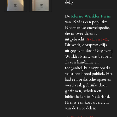
delig
De
Kleine Winkler Prins
van 1958 is een populaire
Nederlandse encyclopedie,
die in twee delen is
uitgebracht:
A-H
en
I-Z
.
Dit werk, oorspronkelijk
uitgegeven door Uitgeverij
Winkler Prins, was bedoeld
als een handzame en
toegankelijke encyclopedie
voor een breed publiek. Het
had een praktische opzet en
werd vaak gebruikt door
gezinnen, scholen en
bibliotheken in Nederland.
Hier is een kort overzicht
van de twee delen: