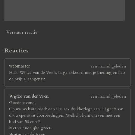
Verstuur reactie
Reacties
webmaster
een maand geleden
Hallo Wijtze van de Veen, ik ga akkoord met je bieding en heb
de prijs al aangepast
Wijtze van der Veen
een maand geleden
Goedenavond,
Op uw website biedt een Haurex duikhorloge aan. U geeft aan
dat u openstaat voorbiedingen. Wellicht kunt u leven met een
bod van 50 euro?
Met vriendelijke groet,
Wijtze van de Veen