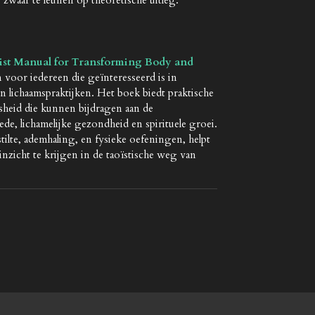
aoist Manual for Transforming Body and
 voor iedereen die geïnteresseerd is in
 en lichaamspraktijken. Het boek biedt praktische
heid die kunnen bijdragen aan de
ede, lichamelijke gezondheid en spirituele groei.
ilte, ademhaling, en fysieke oefeningen, helpt
nzicht te krijgen in de taoïstische weg van