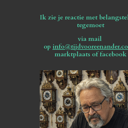
Ik zie je reactie met belangste
tegemoet
via mail
op
info@tijdvooreenander.c
marktplaats of facebook