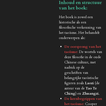
Inhoud en structuur
van het boek:
Het boek is zowel een
historische als een
filosofische verkenning van
het taoïsme. Het behandelt
onderwerpen als:
De oorsprong van het
taoïsme
:
De wortels van
deze filosofie in de oude
Chinese cultuur, met
nadruk op de
geschriften van
belangrijke taoïstische
figuren zoals
Laozi
(de
auteur van de
Tao Te
Ching
) en
Zhuangzi
.
De kernbegrippen van
het taoïsme
:
Cooper