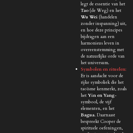
legt de essentie van het
Tao
(de Weg) en het
Wu Wei
(handelen
zonder inspanning) uit,
en hoe deze principes
bijdragen aan een
harmonieus leven in
overeenstemming met
de natuurlijke orde van
het universum.
Symbolen en rituelen
:
Er is aandacht voor de
rijke symboliek die het
taoïsme kenmerkt, zoals
het
Yin en Yang
-
symbool, de vijf
elementen, en het
Bagua
. Daarnaast
bespreekt Cooper de
spirituele oefeningen,