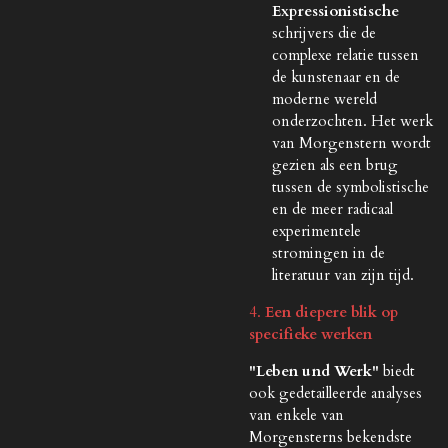
Expressionistische
schrijvers die de
complexe relatie tussen
de kunstenaar en de
moderne wereld
onderzochten. Het werk
van Morgenstern wordt
gezien als een brug
tussen de symbolistische
en de meer radicaal
experimentele
stromingen in de
literatuur van zijn tijd.
4.
Een diepere blik op
specifieke werken
"Leben und Werk"
biedt
ook gedetailleerde analyses
van enkele van
Morgensterns bekendste