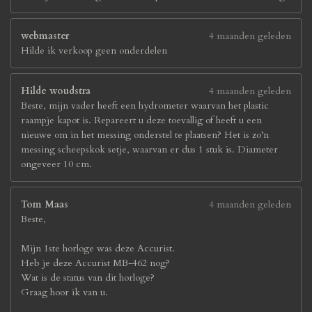
webmaster
4 maanden geleden
Hilde ik verkoop geen onderdelen
Hilde woudstra
4 maanden geleden
Beste, mijn vader heeft een hydrometer waarvan het plastic
raampje kapot is. Repareert u deze toevallig of heeft u een
nieuwe om in het messing onderstel te plaatsen? Het is zo’n
messing scheepskok setje, waarvan er dus 1 stuk is. Diameter
ongeveer 10 cm.
Tom Maas
4 maanden geleden
Beste,
Mijn 1ste horloge was deze Accurist.
Heb je deze Accurist MB-462 nog?
Wat is de status van dit horloge?
Graag hoor ik van u.