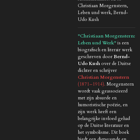
Christiaan Morgenstern,
Leben und werk, Bernd-
Udo Kush
"Christiaan Morgenstern:
Leben und Werk"
is een
biografisch en literair werk
geschreven door
Bernd-
Udo Kush
over de Duitse
dichter en schrijver
Christian Morgenstern
(1871–1914).
Morgenstern
wordt vaak geassocieerd
met zijn absurde en
humoristische poëzie, en
zijn werk heeft een
belangrijke invloed gehad
op de Duitse literatuur en
het symbolisme. Dit boek
biedt een diepgaande en