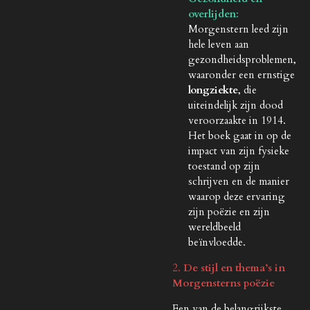
overlijden
:
Morgenstern leed zijn
hele leven aan
gezondheidsproblemen,
waaronder een ernstige
longziekte
, die
uiteindelijk zijn dood
veroorzaakte in 1914.
Het boek gaat in op de
impact van zijn fysieke
toestand op zijn
schrijven en de manier
waarop deze ervaring
zijn poëzie en zijn
wereldbeeld
beïnvloedde.
2.
De stijl en thema’s in
Morgensterns poëzie
Een van de belangrijkste