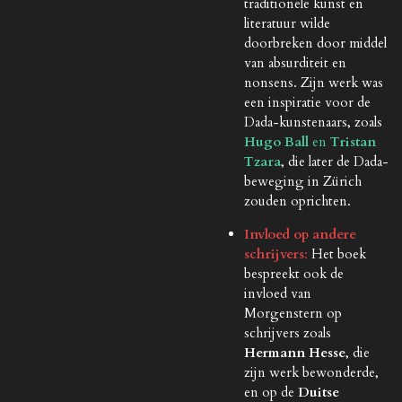
traditionele kunst en
literatuur wilde
doorbreken door middel
van absurditeit en
nonsens. Zijn werk was
een inspiratie voor de
Dada-kunstenaars, zoals
Hugo Ball
en
Tristan
Tzara
, die later de Dada-
beweging in Zürich
zouden oprichten.
Invloed op andere
schrijvers
:
Het boek
bespreekt ook de
invloed van
Morgenstern op
schrijvers zoals
Hermann Hesse
, die
zijn werk bewonderde,
en op de
Duitse