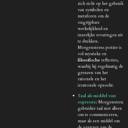
zich richt op het gebruik
van symbolen en
metaforen om de
ongrijpbare
werkelijkheid en
innerlijke ervaringen uit
te drukken.
Morgensterns poëzie is
vol mystieke en
filosofische
reflecties,
waarbij hij regelmatig de
grenzen van het
rationele en het
irrationele opzoekt.
Taal als middel van
expressie
: Morgenstern
gebruikte taal niet alleen
om te communiceren,
maar als een middel om
de grenzen van de