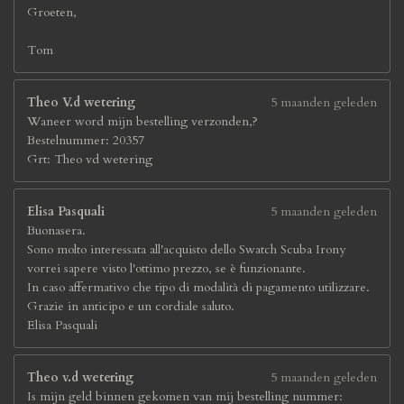
Groeten,
Tom
Theo V.d wetering
5 maanden geleden
Waneer word mijn bestelling verzonden,?
Bestelnummer: 20357
Grt: Theo vd wetering
Elisa Pasquali
5 maanden geleden
Buonasera.
Sono molto interessata all'acquisto dello Swatch Scuba Irony
vorrei sapere visto l'ottimo prezzo, se è funzionante.
In caso affermativo che tipo di modalità di pagamento utilizzare.
Grazie in anticipo e un cordiale saluto.
Elisa Pasquali
Theo v.d wetering
5 maanden geleden
Is mijn geld binnen gekomen van mij bestelling nummer: