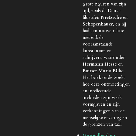
grote figuren van zijn
tijd, zoals de Duitse
filosofen
Nietzsche
en
Schopenhauer
, en hij
had een nauwe relatie
met enkele
vooraanstaande
kunstenaars en
schrijvers, waaronder
Hermann Hesse
en
Rainer Maria Rilke
.
Het boek onderzoekt
hoe deze ontmoetingen
en intellectuele
invloeden zijn werk
vormgaven en zijn
verkenningen van de
menselijke ervaring en
de grenzen van taal.
Gezondheid en