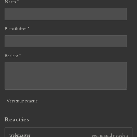
Naam *
E-mailadres *
Bericht *
Verstuur reactie
Reacties
webmaster
een maand geleden