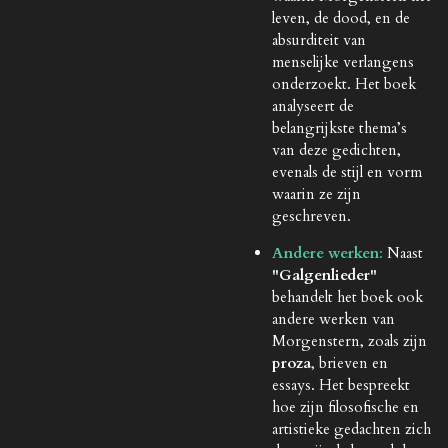
leven, de dood, en de
absurditeit van
menselijke verlangens
onderzoekt. Het boek
analyseert de
belangrijkste thema’s
van deze gedichten,
evenals de stijl en vorm
waarin ze zijn
geschreven.
Andere werken
:
Naast
"Galgenlieder"
behandelt het boek ook
andere werken van
Morgenstern, zoals zijn
proza
, brieven en
essays. Het bespreekt
hoe zijn filosofische en
artistieke gedachten zich