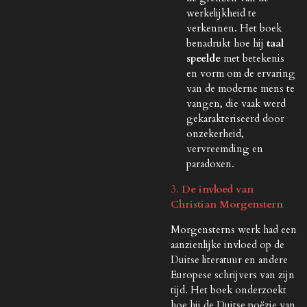
werkelijkheid te
verkennen. Het boek
benadrukt hoe hij
taal
speelde
met betekenis
en vorm om de ervaring
van de moderne mens te
vangen, die vaak werd
gekarakteriseerd door
onzekerheid,
vervreemding en
paradoxen.
3.
De invloed van
Christian Morgenstern
Morgensterns werk had een
aanzienlijke invloed op de
Duitse literatuur en andere
Europese schrijvers van zijn
tijd. Het boek onderzoekt
hoe hij de Duitse poëzie van