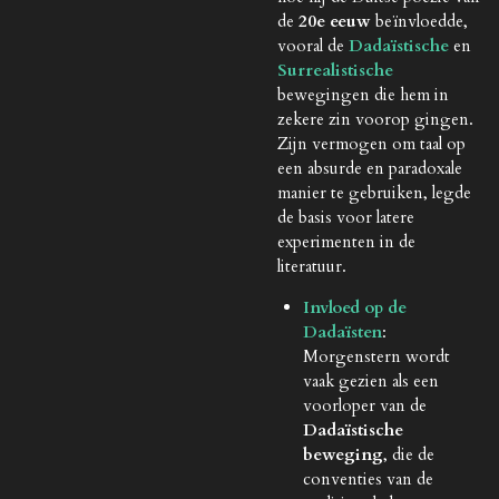
de
20e eeuw
beïnvloedde,
vooral de
Dadaïstische
en
Surrealistische
bewegingen die hem in
zekere zin voorop gingen.
Zijn vermogen om taal op
een absurde en paradoxale
manier te gebruiken, legde
de basis voor latere
experimenten in de
literatuur.
Invloed op de
Dadaïsten
:
Morgenstern wordt
vaak gezien als een
voorloper van de
Dadaïstische
beweging
, die de
conventies van de