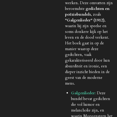
werken. Deze omvatten zijn
beroemdste
gedichten en
poëziebundels
, zoals
"Galgenlieder" (1912)
,
waarin hij zijn speelse en
soms donkere kijk op het
leven en de dood verkent.
Het boek gaat in op de
manier waarop deze
gedichten, vaak
gekarakteriseerd door hun
absurditeit en ironie, een
dieper inzicht bieden in de
geest van de moderne
mens.
Galgenlieder
:
Deze
bundel bevat gedichten
die vol humor en
melancholie zijn, en
waarin Morgenstern het