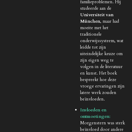
familieproblemen. Hij
studeerde aan de
Universiteit van
München
, maar had
moeite met het
traditionele
onderwijssysteem, wat
leidde tot zijn
uiteindelijke keuze om
zijn eigen weg te
volgen in de literatuur
en kunst. Het boek
bespreekt hoe deze
vroege ervaringen zijn
latere werk zouden
beïnvloeden.
Invloeden en
ontmoetingen
:
Morgenstern was sterk
beïnvloed door andere