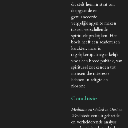
dit stelt hem in staat om
diepgaande en
genuanceerde
vergelijkingen te maken
tussen verschillende
spirituele praktijken. Het
boek heeft een academisch
karakter, maar is
tegelijkertijd toegankelijk
voor een breed publiek, van
spiritueel zoekenden tot
mensen die interesse
hebben in religie en
filosofie.
Conclusie
Meditatie en Gebed in Oost en
West
biedt een uitgebreide
en verhelderende analyse