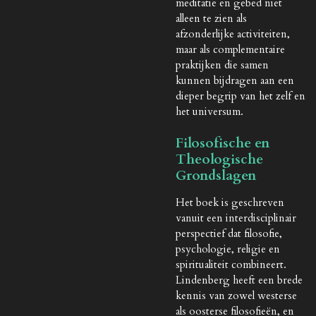
meditatie en gebed niet
alleen te zien als
afzonderlijke activiteiten,
maar als complementaire
praktijken die samen
kunnen bijdragen aan een
dieper begrip van het zelf en
het universum.
Filosofische en
Theologische
Grondslagen
Het boek is geschreven
vanuit een interdisciplinair
perspectief dat filosofie,
psychologie, religie en
spiritualiteit combineert.
Lindenberg heeft een brede
kennis van zowel westerse
als oosterse filosofieën, en