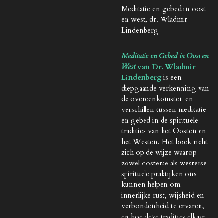
Meditatie en gebed in oost
en west, dr. Wladmir
Lindenberg
Meditatie en Gebed in Oost en
West
van Dr. Wladmir
Lindenberg
is een
diepgaande verkenning van
de overeenkomsten en
verschillen tussen meditatie
en gebed in de spirituele
tradities van het Oosten en
het Westen. Het boek richt
zich op de wijze waarop
zowel oosterse als westerse
spirituele praktijken ons
kunnen helpen om
innerlijke rust, wijsheid en
verbondenheid te ervaren,
en hoe deze tradities elkaar