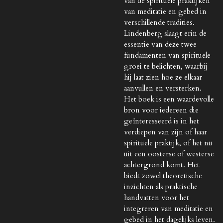
van de spirituele praktijken
van meditatie en gebed in
verschillende tradities.
Lindenberg slaagt erin de
essentie van deze twee
fundamenten van spirituele
groei te belichten, waarbij
hij laat zien hoe ze elkaar
aanvullen en versterken.
Het boek is een waardevolle
bron voor iedereen die
geïnteresseerd is in het
verdiepen van zijn of haar
spirituele praktijk, of het nu
uit een oosterse of westerse
achtergrond komt. Het
biedt zowel theoretische
inzichten als praktische
handvatten voor het
integreren van meditatie en
gebed in het dagelijks leven.