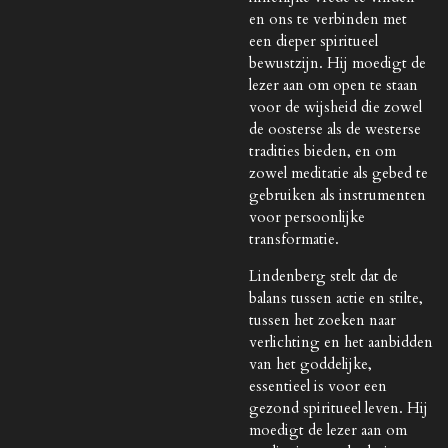
en ons te verbinden met
een dieper spiritueel
bewustzijn. Hij moedigt de
lezer aan om open te staan
voor de wijsheid die zowel
de oosterse als de westerse
tradities bieden, en om
zowel meditatie als gebed te
gebruiken als instrumenten
voor persoonlijke
transformatie.
Lindenberg stelt dat de
balans tussen actie en stilte,
tussen het zoeken naar
verlichting en het aanbidden
van het goddelijke,
essentieel is voor een
gezond spiritueel leven. Hij
moedigt de lezer aan om