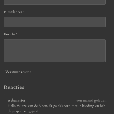
E-mailadres *
Bericht *
Verstuur reactie
Reacties
webmaster
een maand geleden
Hallo Wijtze van de Veen, ik ga akkoord met je bieding en heb
de prijs al aangepast