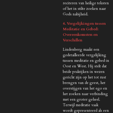
reciteren van heilige teksten
of het in stilte zoeken naar
Gods nabijheid.
4. Vergelijkingen tussen
Meditatie en Gebed:
Overeenkomsten en
Verschillen
Lindenberg maakt een
gedetailleerde vergelijking
tussen meditatie en gebed in
Oost en West. Hij stelt dat
beide praktijken in wezen
gericht zijn op het tot rust
brengen van de geest, het
overstijgen van het ego en
het zoeken naar verbinding
met een groter geheel.
Terwijl meditatie vaak
wordt gepresenteerd als een