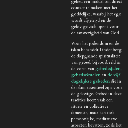
gebed een middel om direct
contact te maken met het
goddelijke, waarbij het ego
wordt afgelegd en de
gelovige zich opent voor
de aanwezigheid van God.
Voor het jodendom en de
islam behandelt Lindenberg
de diepgaande spiritualiteit
van gebed, bijvoorbeeld in
de vorm van
gebedssjalen
,
gebedsrituelen
en
de vijf
dagelijkse gebeden
die in
de islam essentieel zijn voor
de gelovige. Gebed in deze
tradities heeft vaak een
rituele en collectieve
dimensie, maar kan ook
persoonlijke, meditatieve
aspecten bevatten, zoals het