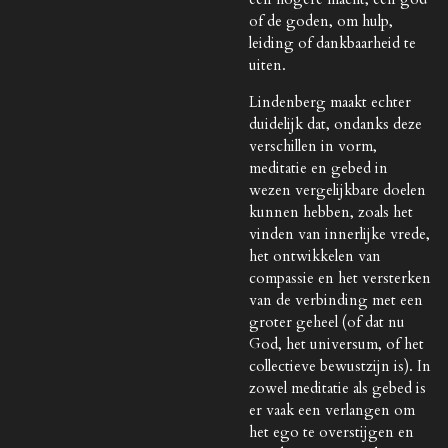
of de goden, om hulp,
leiding of dankbaarheid te
uiten.
Lindenberg maakt echter
duidelijk dat, ondanks deze
verschillen in vorm,
meditatie en gebed in
wezen vergelijkbare doelen
kunnen hebben, zoals het
vinden van innerlijke vrede,
het ontwikkelen van
compassie en het versterken
van de verbinding met een
groter geheel (of dat nu
God, het universum, of het
collectieve bewustzijn is). In
zowel meditatie als gebed is
er vaak een verlangen om
het ego te overstijgen en