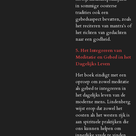
in sommige oosterse
tradities ook een
gebedsaspect bevatten, zoals
het reciteren van mantra's of
het richten van gedachten
naar een godheid.
5. Het Integreren van
Meditatie en Gebed in het
Dagelijks Leven
Het boek eindigt met een
oproep om zowel meditatie
als gebed te integreren in
het dagelijks leven van de
moderne mens. Lindenberg
wijst erop dat zowel het
oosten als het westen rijk is
aan spirituele praktijken die
ons kunnen helpen om
innerlijke vrede te vinden