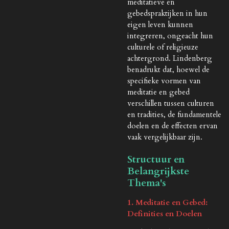
meditatieve en
gebedspraktijken in hun
eigen leven kunnen
integreren, ongeacht hun
culturele of religieuze
achtergrond. Lindenberg
benadrukt dat, hoewel de
specifieke vormen van
meditatie en gebed
verschillen tussen culturen
en tradities, de fundamentele
doelen en de effecten ervan
vaak vergelijkbaar zijn.
Structuur en
Belangrijkste
Thema's
1. Meditatie en Gebed:
Definities en Doelen