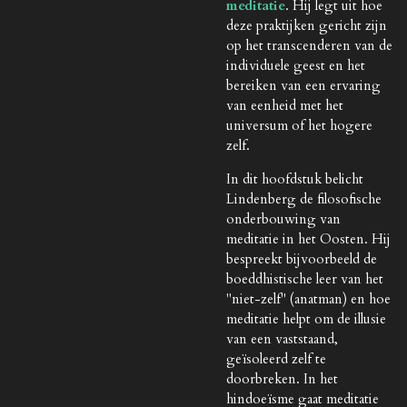
meditatie
. Hij legt uit hoe
deze praktijken gericht zijn
op het transcenderen van de
individuele geest en het
bereiken van een ervaring
van eenheid met het
universum of het hogere
zelf.
In dit hoofdstuk belicht
Lindenberg de filosofische
onderbouwing van
meditatie in het Oosten. Hij
bespreekt bijvoorbeeld de
boeddhistische leer van het
"niet-zelf" (anatman) en hoe
meditatie helpt om de illusie
van een vaststaand,
geïsoleerd zelf te
doorbreken. In het
hindoeïsme gaat meditatie