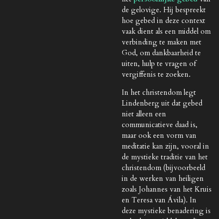
de gelovige. Hij bespreekt
hoe gebed in deze context
vaak dient als een middel om
verbinding te maken met
God, om dankbaarheid te
uiten, hulp te vragen of
vergiffenis te zoeken.
In het christendom legt
Lindenberg uit dat gebed
niet alleen een
communicatieve daad is,
maar ook een vorm van
meditatie kan zijn, vooral in
de mystieke traditie van het
christendom (bijvoorbeeld
in de werken van heiligen
zoals Johannes van het Kruis
en Teresa van Ávila). In
deze mystieke benadering is