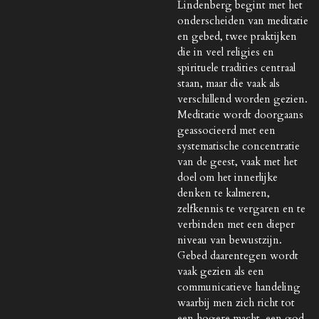
Lindenberg begint met het
onderscheiden van meditatie
en gebed, twee praktijken
die in veel religies en
spirituele tradities centraal
staan, maar die vaak als
verschillend worden gezien.
Meditatie wordt doorgaans
geassocieerd met een
systematische concentratie
van de geest, vaak met het
doel om het innerlijke
denken te kalmeren,
zelfkennis te vergaren en te
verbinden met een dieper
niveau van bewustzijn.
Gebed daarentegen wordt
vaak gezien als een
communicatieve handeling
waarbij men zich richt tot
een hogere macht, een god