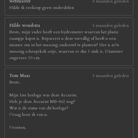
webmaster
4 maanden geleden
Hilde ik verkoop geen onderdelen
Hilde woudstra
4 maanden geleden
Beste, mijn vader heeft een hydrometer waarvan het plastic
raampje kapot is. Repareert u deze toevallig of heeft u een
nieuwe om in het messing onderstel te plaatsen? Het is zo’n
messing scheepskok setje, waarvan er dus 1 stuk is. Diameter
ongeveer 10 cm.
Tom Maas
4 maanden geleden
Beste,
Mijn 1ste horloge was deze Accurist.
Heb je deze Accurist MB-462 nog?
Wat is de status van dit horloge?
Graag hoor ik van u.
Groeten,