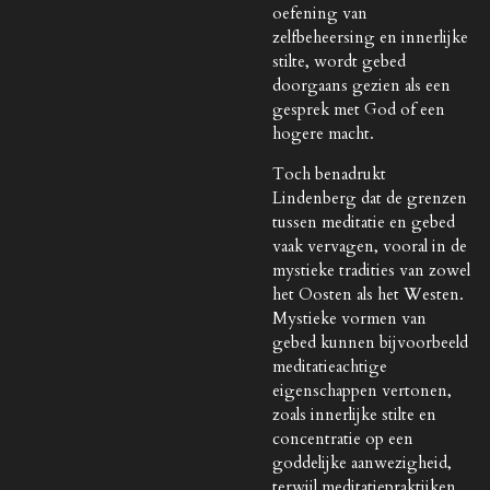
oefening van
zelfbeheersing en innerlijke
stilte, wordt gebed
doorgaans gezien als een
gesprek met God of een
hogere macht.
Toch benadrukt
Lindenberg dat de grenzen
tussen meditatie en gebed
vaak vervagen, vooral in de
mystieke tradities van zowel
het Oosten als het Westen.
Mystieke vormen van
gebed kunnen bijvoorbeeld
meditatieachtige
eigenschappen vertonen,
zoals innerlijke stilte en
concentratie op een
goddelijke aanwezigheid,
terwijl meditatiepraktijken