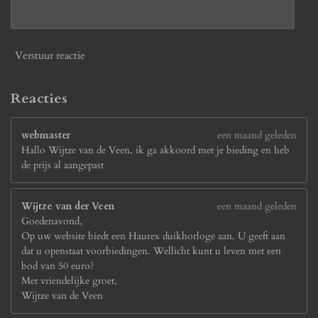
Verstuur reactie
Reacties
webmaster
een maand geleden
Hallo Wijtze van de Veen, ik ga akkoord met je bieding en heb
de prijs al aangepast
Wijtze van der Veen
een maand geleden
Goedenavond,
Op uw website biedt een Haurex duikhorloge aan. U geeft aan
dat u openstaat voorbiedingen. Wellicht kunt u leven met een
bod van 50 euro?
Met vriendelijke groet,
Wijtze van de Veen