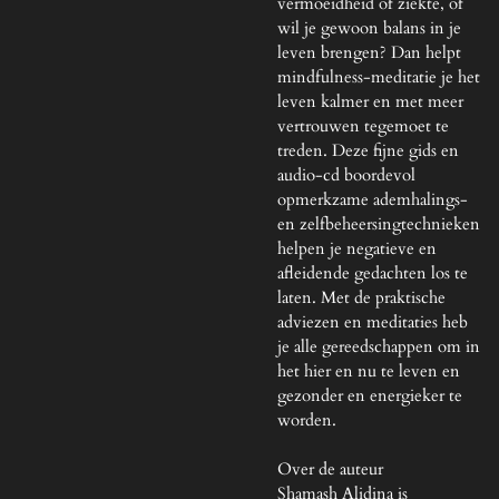
vermoeidheid of ziekte, of
wil je gewoon balans in je
leven brengen? Dan helpt
mindfulness-meditatie je het
leven kalmer en met meer
vertrouwen tegemoet te
treden. Deze fijne gids en
audio-cd boordevol
opmerkzame ademhalings-
en zelfbeheersingtechnieken
helpen je negatieve en
afleidende gedachten los te
laten. Met de praktische
adviezen en meditaties heb
je alle gereedschappen om in
het hier en nu te leven en
gezonder en energieker te
worden.
Over de auteur
Shamash Alidina is