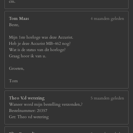
cm.
Tom Maas
4 maanden geleden
Beste,
Mijn 1ste horloge was deze Accurist.
Heb je deze Accurist MB-462 nog?
Wat is de status van dit horloge?
Graag hoor ik van u.
Groeten,
Tom
Theo V.d wetering
5 maanden geleden
Waneer word mijn bestelling verzonden,?
Bestelnummer: 20357
Grt: Theo vd wetering