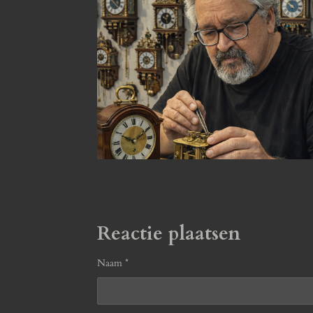
Reactie plaatsen
Naam *