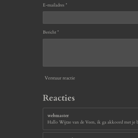
E-mailadres *
Bericht *
Verstuur reactie
Reacties
webmaster
Hallo Wijtze van de Veen, ik ga akkoord met je bi