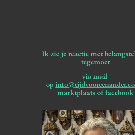
Ik zie je reactie met belangste
tegemoet
via mail
op
info@tijdvooreenander.c
marktplaats of facebook