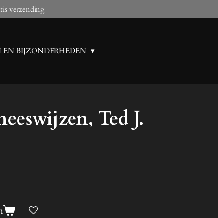
tis verzending
N EN BIJZONDERHEDEN
eeswijzen, Ted J.
n