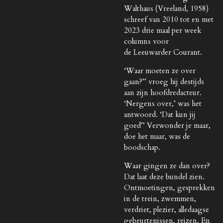
Walthaus (Vreeland, 1958)
schreef van 2010 tot en met
2023 drie maal per week
columns voor
de Leeuwarder Courant.
‘Waar moeten ze over
gaan?’’ vroeg hij destijds
aan zijn hoofdredacteur.
‘Nergens over,’ was het
antwoord. ‘Dat kun jij
goed’’ Verwonder je maar,
doe het maar, was de
boodschap.
Waar gingen ze dan over?
Dat laat deze bundel zien.
Ontmoetingen, gesprekken
in de trein, zwemmen,
verdriet, plezier, alledaagse
gebeurtenissen, reizen. En