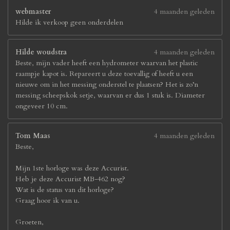
webmaster
4 maanden geleden
Hilde ik verkoop geen onderdelen
Hilde woudstra
4 maanden geleden
Beste, mijn vader heeft een hydrometer waarvan het plastic
raampje kapot is. Repareert u deze toevallig of heeft u een
nieuwe om in het messing onderstel te plaatsen? Het is zo’n
messing scheepskok setje, waarvan er dus 1 stuk is. Diameter
ongeveer 10 cm.
Tom Maas
4 maanden geleden
Beste,
Mijn 1ste horloge was deze Accurist.
Heb je deze Accurist MB-462 nog?
Wat is de status van dit horloge?
Graag hoor ik van u.
Groeten,