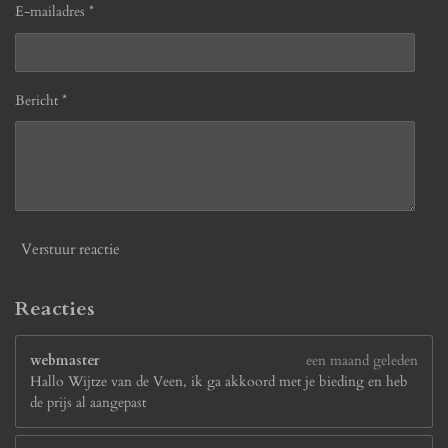
E-mailadres *
Bericht *
Verstuur reactie
Reacties
webmaster
een maand geleden
Hallo Wijtze van de Veen, ik ga akkoord met je bieding en heb
de prijs al aangepast