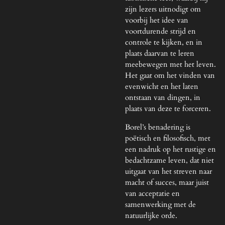
zijn lezers uitnodigt om
voorbij het idee van
voortdurende strijd en
controle te kijken, en in
plaats daarvan te leren
meebewegen met het leven.
Het gaat om het vinden van
evenwicht en het laten
ontstaan van dingen, in
plaats van deze te forceren.
Borel’s benadering is
poëtisch en filosofisch, met
een nadruk op het rustige en
bedachtzame leven, dat niet
uitgaat van het streven naar
macht of succes, maar juist
van acceptatie en
samenwerking met de
natuurlijke orde.