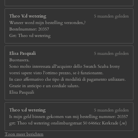
Theo V.d wetering
5 maanden geleden
Waneer word mijn bestelling verzonden,?
Bestelnummer: 20357
Grt: Theo vd wetering
Elisa Pasquali
5 maanden geleden
Buonasera.
Sono molto interessata all'acquisto dello Swatch Scuba Irony
vorrei sapere visto l'ottimo prezzo, se è funzionante.
In caso affermativo che tipo di modalità di pagamento utilizzare.
Grazie in anticipo e un cordiale saluto.
Elisa Pasquali
Theo v.d wetering
5 maanden geleden
Is mijn geld binnen gekomen van mij bestelling nummer: 20357
grt: Theo vd wetering onslimburgstraat 50 6466cc Kerkrade (,w)
Toon meer berichten