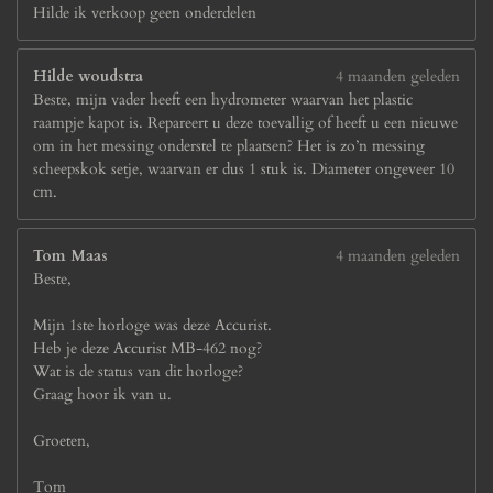
Hilde ik verkoop geen onderdelen
Hilde woudstra
4 maanden geleden
Beste, mijn vader heeft een hydrometer waarvan het plastic
raampje kapot is. Repareert u deze toevallig of heeft u een nieuwe
om in het messing onderstel te plaatsen? Het is zo’n messing
scheepskok setje, waarvan er dus 1 stuk is. Diameter ongeveer 10
cm.
Tom Maas
4 maanden geleden
Beste,
Mijn 1ste horloge was deze Accurist.
Heb je deze Accurist MB-462 nog?
Wat is de status van dit horloge?
Graag hoor ik van u.
Groeten,
Tom