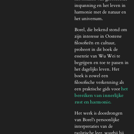
inspanning en het leven in
harmonie met de natuur en
het universum.
Borel, die bekend stond om
zijn interesse in Oosterse
filosofieën en cultuur,
probeert in dit boek de
essentie van Wu Wei te
begrijpen en toe te passen in
het dagelijks leven. Het
boek is zowel een
filosofische verkenning als
een praktische gids voor
het
bereiken van innerlijke
rust en harmonie.
Het werk is doordrongen
van Borel’s persoonlijke
interpretaties van de
taoïstische leer, waarbij hij