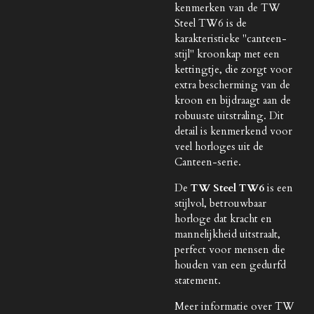
kenmerken van de TW
Steel TW6 is de
karakteristieke "canteen-
stijl" kroonkap met een
kettingtje, die zorgt voor
extra bescherming van de
kroon en bijdraagt aan de
robuuste uitstraling. Dit
detail is kenmerkend voor
veel horloges uit de
Canteen-serie.
De
TW Steel TW6
is een
stijlvol, betrouwbaar
horloge dat kracht en
mannelijkheid uitstraalt,
perfect voor mensen die
houden van een gedurfd
statement.
Meer informatie over TW