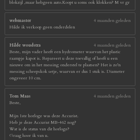
blokzijl ,maar hebgeen auto.Koopt u soms ook klokken? M vr gr
webmaster
4 maanden geleden
Hilde ik verkoop geen onderdelen
Hilde woudstra
4 maanden geleden
Beste, mijn vader heeft een hydrometer waarvan het plastic
raampje kapot is. Repareert u deze toevallig of heeft u een
nieuwe om in het messing onderstel te plaatsen? Het is zo’n
messing scheepskok setje, waarvan er dus 1 stuk is. Diameter
ongeveer 10 cm.
Tom Maas
4 maanden geleden
Beste,
Mijn 1ste horloge was deze Accurist.
Heb je deze Accurist MB-462 nog?
Wat is de status van dit horloge?
Graag hoor ik van u.