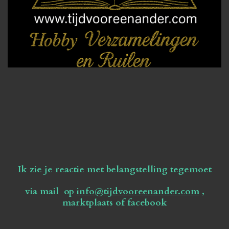
Ik zie je reactie met belangstelling tegemoet
via mail op
info@tijdvooreenander.com
,
marktplaats of facebook