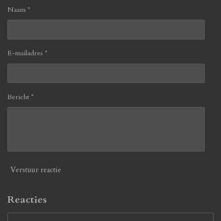
Naam *
E-mailadres *
Bericht *
Verstuur reactie
Reacties