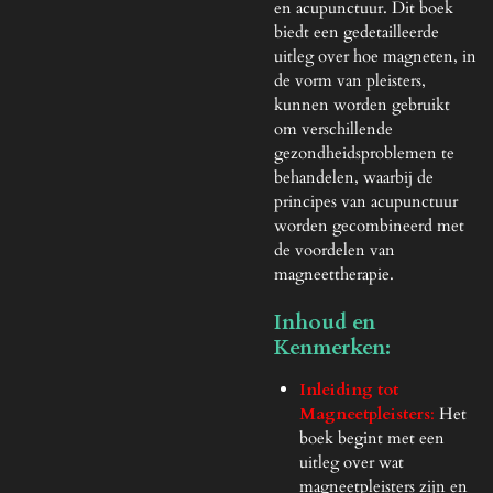
en acupunctuur. Dit boek
biedt een gedetailleerde
uitleg over hoe magneten, in
de vorm van pleisters,
kunnen worden gebruikt
om verschillende
gezondheidsproblemen te
behandelen, waarbij de
principes van acupunctuur
worden gecombineerd met
de voordelen van
magneettherapie.
Inhoud en
Kenmerken:
Inleiding tot
Magneetpleisters
:
Het
boek begint met een
uitleg over wat
magneetpleisters zijn en