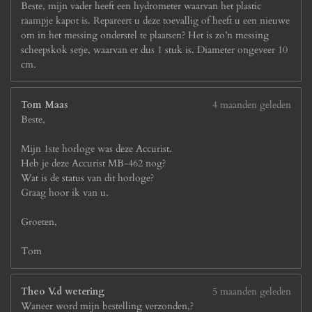
Beste, mijn vader heeft een hydrometer waarvan het plastic
raampje kapot is. Repareert u deze toevallig of heeft u een nieuwe
om in het messing onderstel te plaatsen? Het is zo’n messing
scheepskok setje, waarvan er dus 1 stuk is. Diameter ongeveer 10
cm.
Tom Maas
4 maanden geleden
Beste,
Mijn 1ste horloge was deze Accurist.
Heb je deze Accurist MB-462 nog?
Wat is de status van dit horloge?
Graag hoor ik van u.
Groeten,
Tom
Theo V.d wetering
5 maanden geleden
Waneer word mijn bestelling verzonden,?