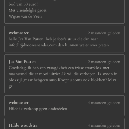
bod van 50 euro?
Met vriendelijke groet,
Wijtze van de Veen
webmaster
2 maanden geleden
hallo Jca Van Putten, heb je foto's stuur die dan naar
info@tijdvooreenander.com dan kunnen we er over praten
Jca Van Putten
2 maanden geleden
Goededag, ik.heb een vraag,ikheb een friese staartklok met
maanstand, die er mooi uitziet .Ik wil die verkopen. Ik woon in
blokzijl ,maar hebgeen auto.Koopt u soms ook klokken? M vr
gr
webmaster
4 maanden geleden
Hilde ik verkoop geen onderdelen
Hilde woudstra
4 maanden geleden