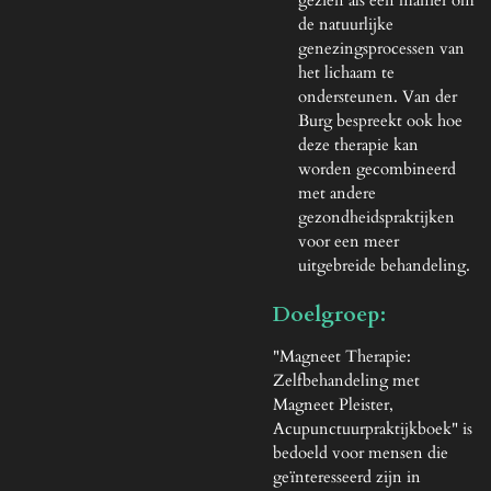
gezien als een manier om
de natuurlijke
genezingsprocessen van
het lichaam te
ondersteunen. Van der
Burg bespreekt ook hoe
deze therapie kan
worden gecombineerd
met andere
gezondheidspraktijken
voor een meer
uitgebreide behandeling.
Doelgroep:
"Magneet Therapie:
Zelfbehandeling met
Magneet Pleister,
Acupunctuurpraktijkboek" is
bedoeld voor mensen die
geïnteresseerd zijn in