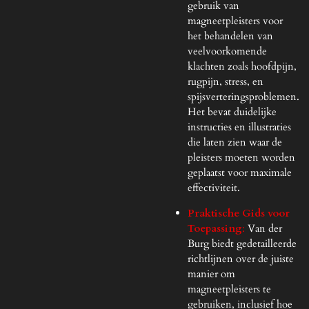
gebruik van
magneetpleisters voor
het behandelen van
veelvoorkomende
klachten zoals hoofdpijn,
rugpijn, stress, en
spijsverteringsproblemen.
Het bevat duidelijke
instructies en illustraties
die laten zien waar de
pleisters moeten worden
geplaatst voor maximale
effectiviteit.
Praktische Gids voor
Toepassing
:
Van der
Burg biedt gedetailleerde
richtlijnen over de juiste
manier om
magneetpleisters te
gebruiken, inclusief hoe