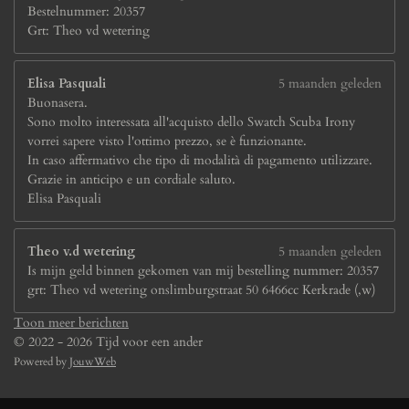
Bestelnummer: 20357
Grt: Theo vd wetering
Elisa Pasquali
5 maanden geleden
Buonasera.
Sono molto interessata all'acquisto dello Swatch Scuba Irony
vorrei sapere visto l'ottimo prezzo, se è funzionante.
In caso affermativo che tipo di modalità di pagamento utilizzare.
Grazie in anticipo e un cordiale saluto.
Elisa Pasquali
Theo v.d wetering
5 maanden geleden
Is mijn geld binnen gekomen van mij bestelling nummer: 20357
grt: Theo vd wetering onslimburgstraat 50 6466cc Kerkrade (,w)
Toon meer berichten
© 2022 - 2026 Tijd voor een ander
Powered by
JouwWeb