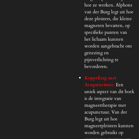
hoe ze werken. Alphons
van der Burg legt uit hoe
deze pleisters, die kleine
magneten bevatten, op
specifieke punten van
het lichaam kunnen
worden aangebracht om
genezing en
pijnverlichting te
bevorderen.
Koppeling met
Acupunctuur
:
Een
uniek aspect van dit boek
is de integratie van
magneettherapie met
acupunctuur. Van der
Burg legt uit hoe
magneetpleisters kunnen
worden gebruikt op