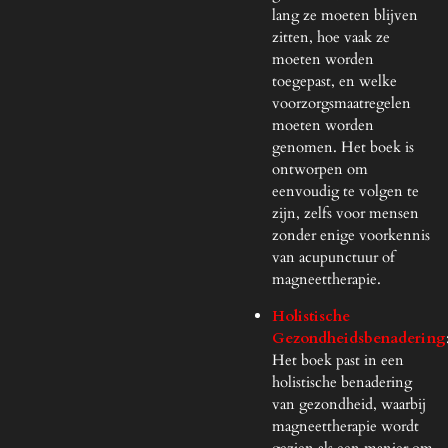
lang ze moeten blijven
zitten, hoe vaak ze
moeten worden
toegepast, en welke
voorzorgsmaatregelen
moeten worden
genomen. Het boek is
ontworpen om
eenvoudig te volgen te
zijn, zelfs voor mensen
zonder enige voorkennis
van acupunctuur of
magneettherapie.
Holistische
Gezondheidsbenadering
Het boek past in een
holistische benadering
van gezondheid, waarbij
magneettherapie wordt