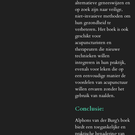
alternatieve geneeswijzen en
op zoek zijn naar veilige,
niet-invasieve methoden om
hun gezondheid te
verbeteren. Het boek is ook
geschikt voor
acupuncturisten en
therapeuten die nieuwe
technieken willen
integreren in hun praktijk,
evenals voor leken die op
een eenvoudige manier de
voordelen van acupunctuur
willen ervaren zonder het
gebruik van naalden.
Conclusie:
Alphons van der Burg's boek
biedt een toegankelijke en
praktische benadering van