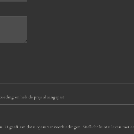
ieding en heb de prijs al aangepast
. U geeft aan dat u openstaat voorbiedingen. Wellicht kunt u leven met e