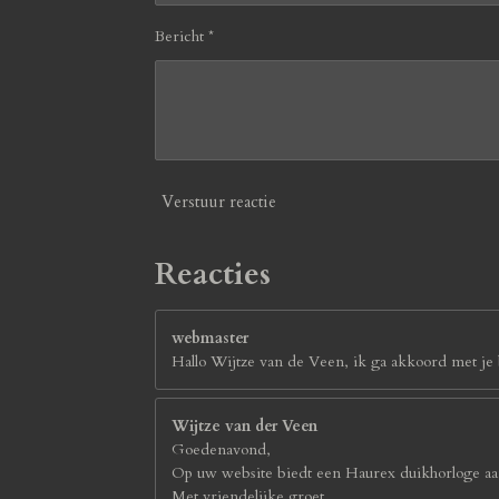
Bericht *
Verstuur reactie
Reacties
webmaster
Hallo Wijtze van de Veen, ik ga akkoord met je b
Wijtze van der Veen
Goedenavond,
Op uw website biedt een Haurex duikhorloge aan
Met vriendelijke groet,