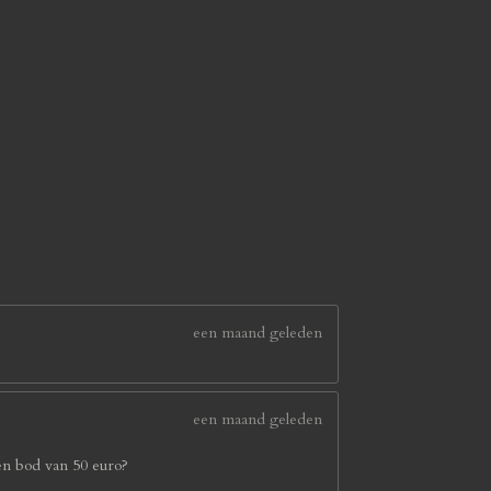
een maand geleden
een maand geleden
en bod van 50 euro?