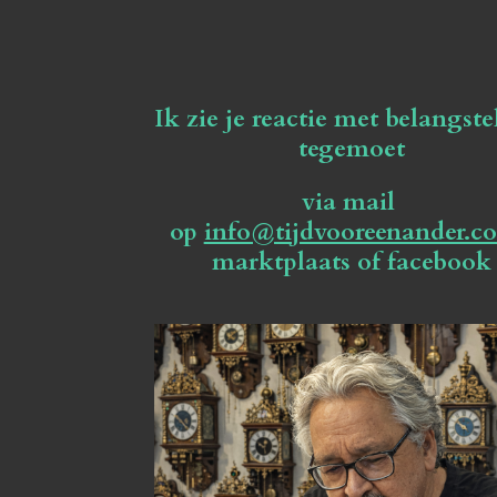
Ik zie je reactie met belangste
tegemoet
via mail
op
info@tijdvooreenander.c
marktplaats of facebook