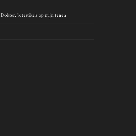
okter, 'k testikels op mijn tenen