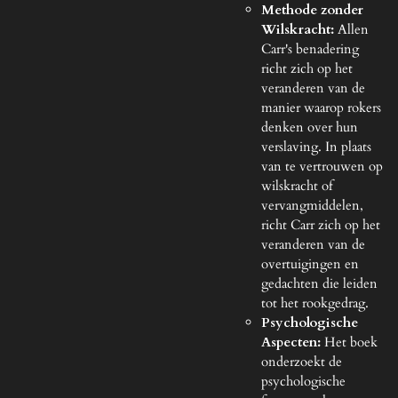
Methode zonder
Wilskracht:
Allen
Carr's benadering
richt zich op het
veranderen van de
manier waarop rokers
denken over hun
verslaving. In plaats
van te vertrouwen op
wilskracht of
vervangmiddelen,
richt Carr zich op het
veranderen van de
overtuigingen en
gedachten die leiden
tot het rookgedrag.
Psychologische
Aspecten:
Het boek
onderzoekt de
psychologische