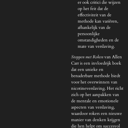
er ook critici die wijzen
op het feit dat de
effectiviteit van de
methode kan variëren,
afhankelijk van de
persoonlijke
omstandigheden en de
mate van verslaving.
Stoppen met Roken
van Allen
Carr is een invloedrijk boek
dat een unieke en
benaderbare methode biedt
voor het overwinnen van
nicotineverslaving. Het richt
zich op het aanpakken van
de mentale en emotionele
aspecten van verslaving,
waardoor rokers een nieuwe
manier van denken krijgen
die hen helpt om succesvol