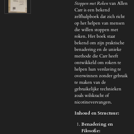
Stoppen met Roken
van Allen
Carr is een bekend
zelfhulpboek dat zich richt
op het helpen van mensen
die willen stoppen met
roken. Het boek staat
bekend om zijn praktische
benadering en de unieke
methode die Carr heeft
ontwikkeld om rokers te
helpen hun verslaving te
overwinnen zonder gebruik
te maken van de
gebruikelijke technieken
zoals wilskracht of
nicotinevervangers.
Inhoud en Structuur:
Benadering en
Filosofie: