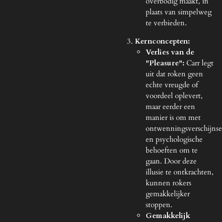
overbodig maakt, in
plaats van simpelweg
te verbieden.
Kernconcepten:
Verlies van de
"Pleasure":
Carr legt
uit dat roken geen
echte vreugde of
voordeel oplevert,
maar eerder een
manier is om met
ontwenningsverschijnse
en psychologische
behoeften om te
gaan. Door deze
illusie te ontkrachten,
kunnen rokers
gemakkelijker
stoppen.
Gemakkelijk