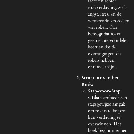
factoren achter
rookverslaving, zoals
angst, stress en de
vermeende voordelen
van roken. Carr
betoogt dat roken
geen echte voordelen
heeft en dat de
overtuigingen die
rokers hebben,
onterecht zijn.
Structuur van het
Boek:
Stap-voor-Stap
Gids:
Carr biedt een
stapsgewijze aanpak
om rokers te helpen
hun verslaving te
overwinnen. Het
boek begint met het