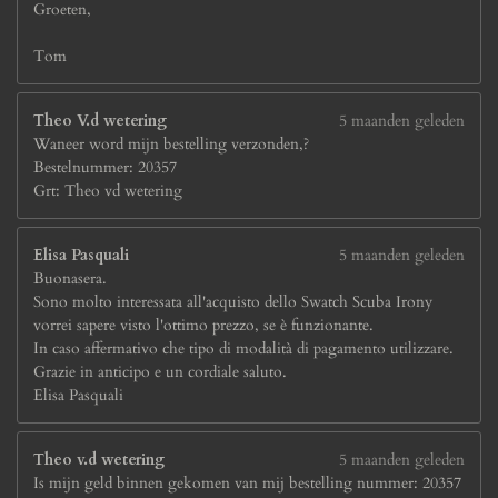
Groeten,
Tom
Theo V.d wetering
5 maanden geleden
Waneer word mijn bestelling verzonden,?
Bestelnummer: 20357
Grt: Theo vd wetering
Elisa Pasquali
5 maanden geleden
Buonasera.
Sono molto interessata all'acquisto dello Swatch Scuba Irony
vorrei sapere visto l'ottimo prezzo, se è funzionante.
In caso affermativo che tipo di modalità di pagamento utilizzare.
Grazie in anticipo e un cordiale saluto.
Elisa Pasquali
Theo v.d wetering
5 maanden geleden
Is mijn geld binnen gekomen van mij bestelling nummer: 20357