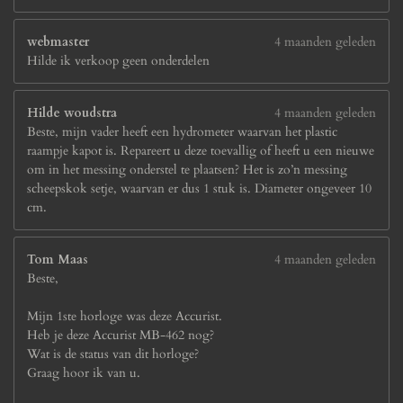
webmaster
4 maanden geleden
Hilde ik verkoop geen onderdelen
Hilde woudstra
4 maanden geleden
Beste, mijn vader heeft een hydrometer waarvan het plastic
raampje kapot is. Repareert u deze toevallig of heeft u een nieuwe
om in het messing onderstel te plaatsen? Het is zo’n messing
scheepskok setje, waarvan er dus 1 stuk is. Diameter ongeveer 10
cm.
Tom Maas
4 maanden geleden
Beste,
Mijn 1ste horloge was deze Accurist.
Heb je deze Accurist MB-462 nog?
Wat is de status van dit horloge?
Graag hoor ik van u.