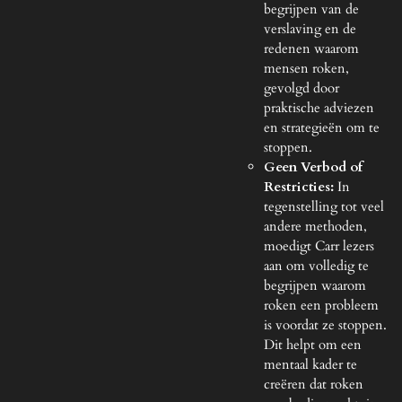
begrijpen van de
verslaving en de
redenen waarom
mensen roken,
gevolgd door
praktische adviezen
en strategieën om te
stoppen.
Geen Verbod of
Restricties:
In
tegenstelling tot veel
andere methoden,
moedigt Carr lezers
aan om volledig te
begrijpen waarom
roken een probleem
is voordat ze stoppen.
Dit helpt om een
mentaal kader te
creëren dat roken