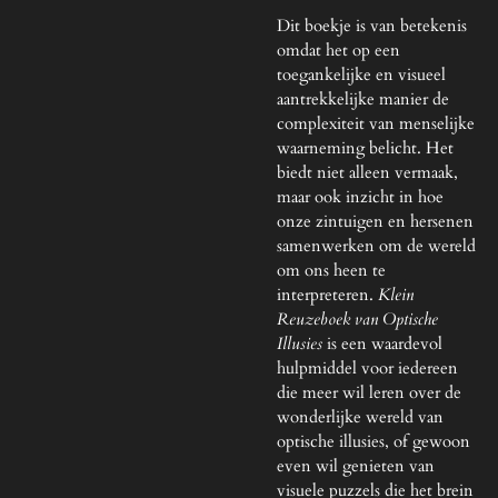
Dit boekje is van betekenis
omdat het op een
toegankelijke en visueel
aantrekkelijke manier de
complexiteit van menselijke
waarneming belicht. Het
biedt niet alleen vermaak,
maar ook inzicht in hoe
onze zintuigen en hersenen
samenwerken om de wereld
om ons heen te
interpreteren.
Klein
Reuzeboek van Optische
Illusies
is een waardevol
hulpmiddel voor iedereen
die meer wil leren over de
wonderlijke wereld van
optische illusies, of gewoon
even wil genieten van
visuele puzzels die het brein