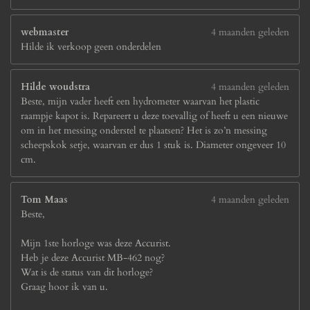
webmaster
4 maanden geleden
Hilde ik verkoop geen onderdelen
Hilde woudstra
4 maanden geleden
Beste, mijn vader heeft een hydrometer waarvan het plastic
raampje kapot is. Repareert u deze toevallig of heeft u een nieuwe
om in het messing onderstel te plaatsen? Het is zo’n messing
scheepskok setje, waarvan er dus 1 stuk is. Diameter ongeveer 10
cm.
Tom Maas
4 maanden geleden
Beste,
Mijn 1ste horloge was deze Accurist.
Heb je deze Accurist MB-462 nog?
Wat is de status van dit horloge?
Graag hoor ik van u.