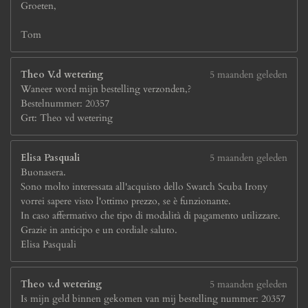
Groeten,
Tom
Theo V.d wetering
5 maanden geleden
Waneer word mijn bestelling verzonden,?
Bestelnummer: 20357
Grt: Theo vd wetering
Elisa Pasquali
5 maanden geleden
Buonasera.
Sono molto interessata all'acquisto dello Swatch Scuba Irony
vorrei sapere visto l'ottimo prezzo, se è funzionante.
In caso affermativo che tipo di modalità di pagamento utilizzare.
Grazie in anticipo e un cordiale saluto.
Elisa Pasquali
Theo v.d wetering
5 maanden geleden
Is mijn geld binnen gekomen van mij bestelling nummer: 20357