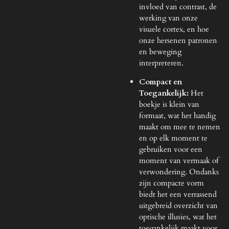
invloed van contrast, de
werking van onze
visuele cortex, en hoe
onze hersenen patronen
en beweging
interpreteren.
Compact en
Toegankelijk:
Het
boekje is klein van
formaat, wat het handig
maakt om mee te nemen
en op elk moment te
gebruiken voor een
moment van vermaak of
verwondering. Ondanks
zijn compacte vorm
biedt het een verrassend
uitgebreid overzicht van
optische illusies, wat het
toegankelijk maakt voor