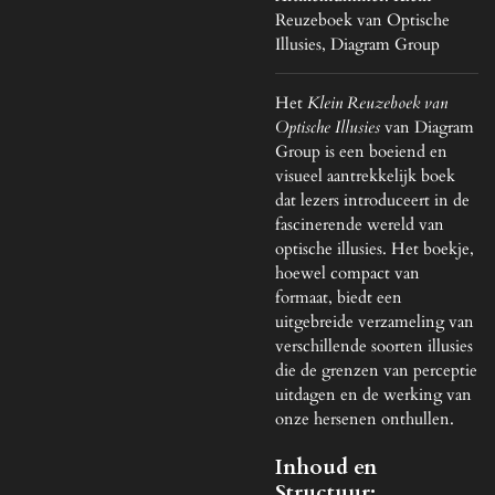
Reuzeboek van Optische
Illusies, Diagram Group
Het
Klein Reuzeboek van
Optische Illusies
van Diagram
Group is een boeiend en
visueel aantrekkelijk boek
dat lezers introduceert in de
fascinerende wereld van
optische illusies. Het boekje,
hoewel compact van
formaat, biedt een
uitgebreide verzameling van
verschillende soorten illusies
die de grenzen van perceptie
uitdagen en de werking van
onze hersenen onthullen.
Inhoud en
Structuur: