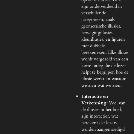
zijn onderverdeeld in
verschillende
categorieën, zoals
geometrische illusies,
bewegingillusies,
kleurillusies, en figuren
met dubbele
betekenissen. Elke illusie
wordt vergezeld van een
korte uitleg die de lezer
helpt te begrijpen hoe de
illusie werkt en waarom
we zien wat we zien.
Interactie en
Verkenning:
Veel van
de illusies in het boek
zijn interactief, wat
betekent dat lezers
worden aangemoedigd