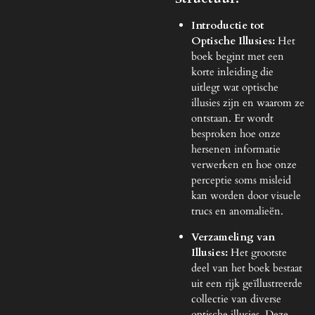
Introductie tot
Optische Illusies:
Het
boek begint met een
korte inleiding die
uitlegt wat optische
illusies zijn en waarom ze
ontstaan. Er wordt
besproken hoe onze
hersenen informatie
verwerken en hoe onze
perceptie soms misleid
kan worden door visuele
trucs en anomalieën.
Verzameling van
Illusies:
Het grootste
deel van het boek bestaat
uit een rijk geïllustreerde
collectie van diverse
optische illusies. Deze