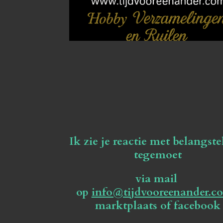
Ik zie je reactie met belangste
tegemoet
via mail
op
info@tijdvooreenander.c
marktplaats of facebook