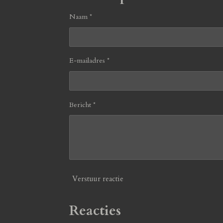
Naam *
E-mailadres *
Bericht *
Verstuur reactie
Reacties