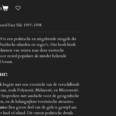
n
travel Fact File 1997-1998
98
is een praktische en uitgebreide reisgids die
 Pacifische eilanden en regio’s. Het boek biedt
 plannen van reizen naar deze exotische
oor zowel populaire als minder bekende
e Oceaan.
ur:
 begint met een overzicht van de verschillende
eaan, zoals Polynesië, Melanesië, en Micronesië.
t besproken met aandacht voor de geografische
, en de belangrijkste toeristische attracties.
tie:
Een groot deel van de gids is gewijd aan
r land of eiland. Dit omvat praktische details