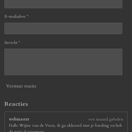
E-mailadres *
Bericht *
Verstuur reactie
Reacties
webmaster
een maand geleden
Hallo Wijtze van de Veen, ik ga akkoord met je bieding en heb
de prijs al aangepast