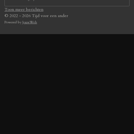
Toon meer berichten
© 2022 - 2026 Tijd voor een ander
Powered by
JouwWeb