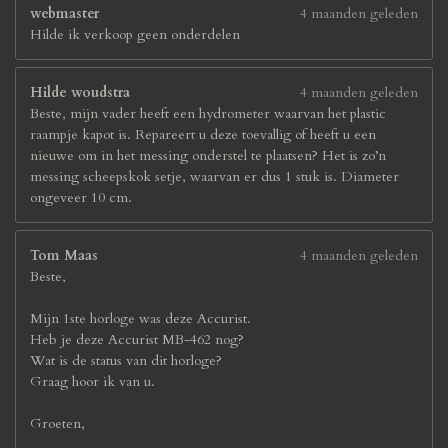
webmaster
4 maanden geleden
Hilde ik verkoop geen onderdelen
Hilde woudstra
4 maanden geleden
Beste, mijn vader heeft een hydrometer waarvan het plastic
raampje kapot is. Repareert u deze toevallig of heeft u een
nieuwe om in het messing onderstel te plaatsen? Het is zo’n
messing scheepskok setje, waarvan er dus 1 stuk is. Diameter
ongeveer 10 cm.
Tom Maas
4 maanden geleden
Beste,
Mijn 1ste horloge was deze Accurist.
Heb je deze Accurist MB-462 nog?
Wat is de status van dit horloge?
Graag hoor ik van u.
Groeten,