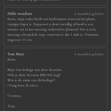
Hilde woudstra
4 maanden geleden
Beste, mijn vader heeft een hydrometer waarvan het plastic
raampje kapot is. Repareert u deze toevallig of heeft u een
nieuwe om in het messing onderstel te plaatsen? Het is zo’n
messing scheepskok setje, waarvan er dus 1 stuk is. Diameter
ongeveer 10 cm.
Tom Maas
4 maanden geleden
Beste,
Mijn 1ste horloge was deze Accurist.
Heb je deze Accurist MB-462 nog?
Wat is de status van dit horloge?
Graag hoor ik van u.
Groeten,
Tom