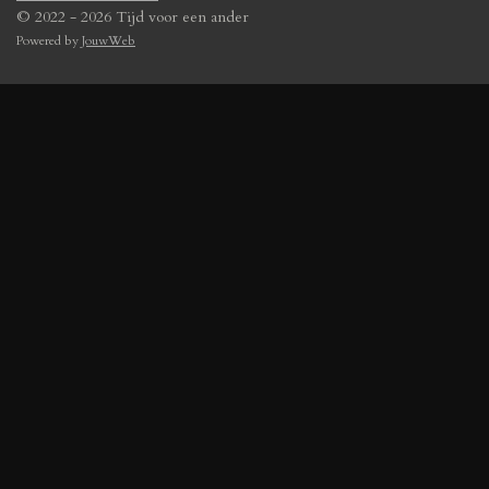
© 2022 - 2026 Tijd voor een ander
Powered by
JouwWeb