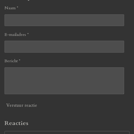
Naam *
E-mailadres *
Bericht *
Verstuur reactie
Reacties