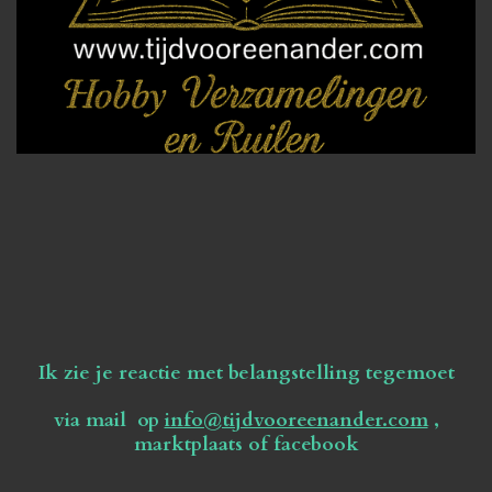
Ik zie je reactie met belangstelling tegemoet
via mail op
info@tijdvooreenander.com
,
marktplaats of facebook