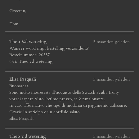
Groeten,
Tom
Theo V.d wetering
5 maanden geleden
Waneer word mijn bestelling verzonden,?
Bestelnummer: 20357
Grt: Theo vd wetering
Elisa Pasquali
5 maanden geleden
Buonasera.
Sono molto interessata all'acquisto dello Swatch Scuba Irony
vorrei sapere visto l'ottimo prezzo, se è funzionante.
In caso affermativo che tipo di modalità di pagamento utilizzare.
Grazie in anticipo e un cordiale saluto.
Elisa Pasquali
Theo v.d wetering
5 maanden geleden