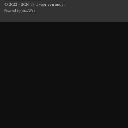
© 2022 - 2026 Tijd voor een ander
Powered by
JouwWeb