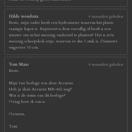
Hilde woudstra
4 maanden geleden
Beste, mijn vader heeft een hydrometer waarvan het plastic
raampje kapot is. Repareert u deze toevallig of heeft u een
nieuwe om in het messing onderstel te plaatsen? Het is zo’n
messing scheepskok setje, waarvan er dus 1 stuk is. Diameter
ongeveer 10 cm.
Tom Maas
4 maanden geleden
Beste,
Mijn 1ste horloge was deze Accurist.
Heb je deze Accurist MB-462 nog?
Wat is de status van dit horloge?
Graag hoor ik van u.
Groeten,
Tom