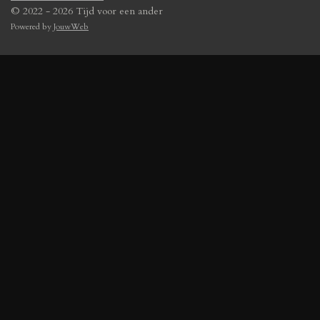
© 2022 - 2026 Tijd voor een ander
Powered by
JouwWeb