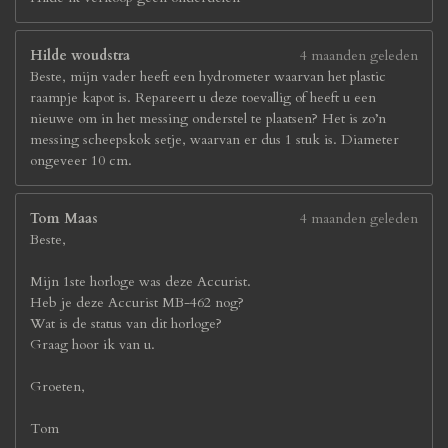
Hilde woudstra
4 maanden geleden
Beste, mijn vader heeft een hydrometer waarvan het plastic
raampje kapot is. Repareert u deze toevallig of heeft u een
nieuwe om in het messing onderstel te plaatsen? Het is zo’n
messing scheepskok setje, waarvan er dus 1 stuk is. Diameter
ongeveer 10 cm.
Tom Maas
4 maanden geleden
Beste,
Mijn 1ste horloge was deze Accurist.
Heb je deze Accurist MB-462 nog?
Wat is de status van dit horloge?
Graag hoor ik van u.
Groeten,
Tom