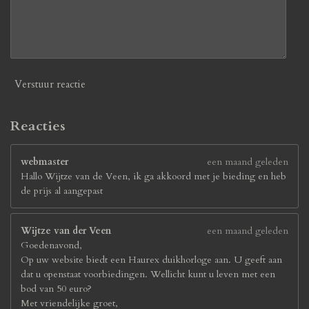
Verstuur reactie
Reacties
webmaster
een maand geleden
Hallo Wijtze van de Veen, ik ga akkoord met je bieding en heb
de prijs al aangepast
Wijtze van der Veen
een maand geleden
Goedenavond,
Op uw website biedt een Haurex duikhorloge aan. U geeft aan
dat u openstaat voorbiedingen. Wellicht kunt u leven met een
bod van 50 euro?
Met vriendelijke groet,