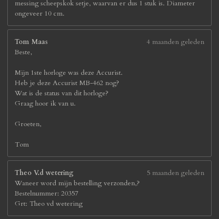
messing scheepskok setje, waarvan er dus 1 stuk is. Diameter
ongeveer 10 cm.
Tom Maas
4 maanden geleden
Beste,
Mijn 1ste horloge was deze Accurist.
Heb je deze Accurist MB-462 nog?
Wat is de status van dit horloge?
Graag hoor ik van u.
Groeten,
Tom
Theo V.d wetering
5 maanden geleden
Waneer word mijn bestelling verzonden,?
Bestelnummer: 20357
Grt: Theo vd wetering