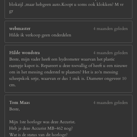
blokzijl ,maar hebgeen auto.Koopt u soms ook klokken? M vr
gr
webmaster
4 maanden geleden
Hilde ik verkoop geen onderdelen
Hilde woudstra
4 maanden geleden
Beste, mijn vader heeft een hydrometer waarvan het plastic
raampje kapot is. Repareert u deze toevallig of heeft u een nieuwe
om in het messing onderstel te plaatsen? Het is zo’n messing
scheepskok setje, waarvan er dus 1 stuk is. Diameter ongeveer 10
cm.
Tom Maas
4 maanden geleden
Beste,
Mijn 1ste horloge was deze Accurist.
Heb je deze Accurist MB-462 nog?
Wat is de status van dit horloge?