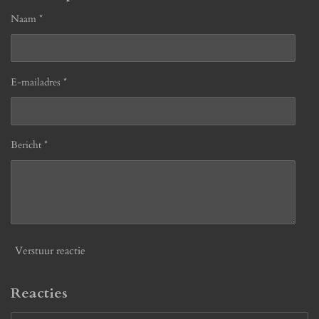
Naam *
E-mailadres *
Bericht *
Verstuur reactie
Reacties