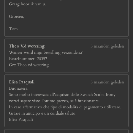
Graag hoor ik van u.
Groeten,
Tom
Theo V.d wetering
5 maanden geleden
Waneer word mijn bestelling verzonden,?
Bestelnummer: 20357
Grt: Theo vd wetering
Elisa Pasquali
5 maanden geleden
Buonasera.
Sono molto interessata all'acquisto dello Swatch Scuba Irony
vorrei sapere visto l'ottimo prezzo, se è funzionante.
In caso affermativo che tipo di modalità di pagamento utilizzare.
Grazie in anticipo e un cordiale saluto.
Elisa Pasquali