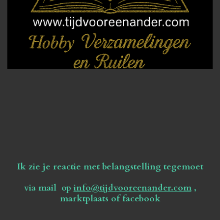
Ik zie je reactie met belangstelling tegemoet
via mail op
info@tijdvooreenander.com
,
marktplaats of facebook