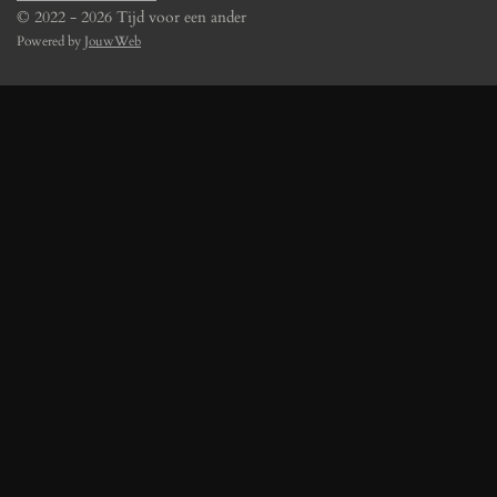
© 2022 - 2026 Tijd voor een ander
Powered by
JouwWeb