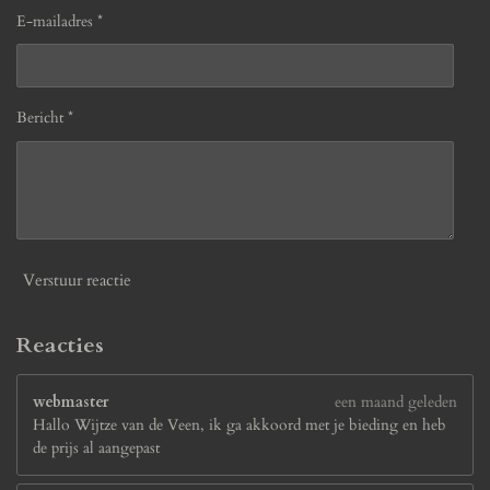
E-mailadres *
Bericht *
Verstuur reactie
Reacties
webmaster
een maand geleden
Hallo Wijtze van de Veen, ik ga akkoord met je bieding en heb
de prijs al aangepast