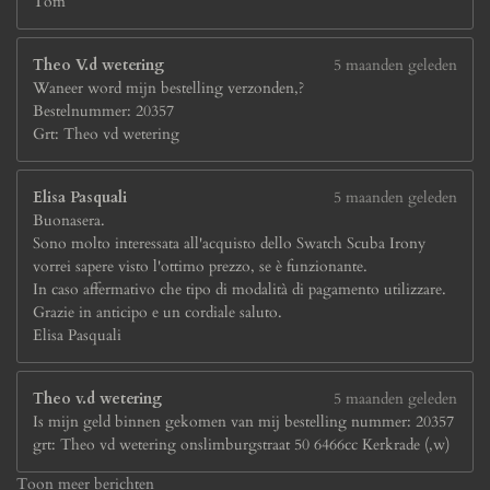
Tom
Theo V.d wetering
5 maanden geleden
Waneer word mijn bestelling verzonden,?
Bestelnummer: 20357
Grt: Theo vd wetering
Elisa Pasquali
5 maanden geleden
Buonasera.
Sono molto interessata all'acquisto dello Swatch Scuba Irony
vorrei sapere visto l'ottimo prezzo, se è funzionante.
In caso affermativo che tipo di modalità di pagamento utilizzare.
Grazie in anticipo e un cordiale saluto.
Elisa Pasquali
Theo v.d wetering
5 maanden geleden
Is mijn geld binnen gekomen van mij bestelling nummer: 20357
grt: Theo vd wetering onslimburgstraat 50 6466cc Kerkrade (,w)
Toon meer berichten