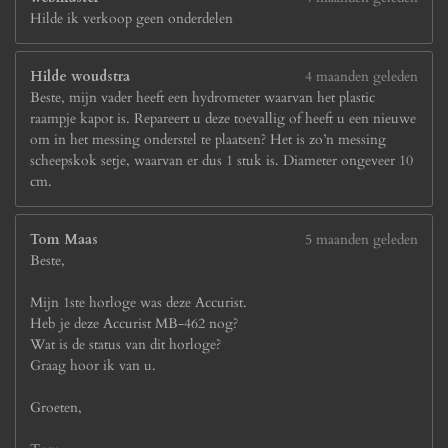
Hilde ik verkoop geen onderdelen
Hilde woudstra
4 maanden geleden
Beste, mijn vader heeft een hydrometer waarvan het plastic
raampje kapot is. Repareert u deze toevallig of heeft u een nieuwe
om in het messing onderstel te plaatsen? Het is zo’n messing
scheepskok setje, waarvan er dus 1 stuk is. Diameter ongeveer 10
cm.
Tom Maas
5 maanden geleden
Beste,
Mijn 1ste horloge was deze Accurist.
Heb je deze Accurist MB-462 nog?
Wat is de status van dit horloge?
Graag hoor ik van u.
Groeten,