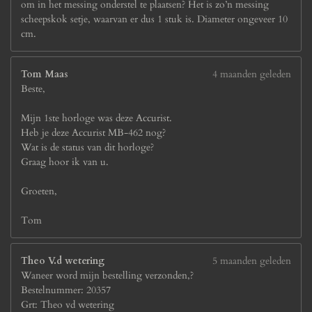
om in het messing onderstel te plaatsen? Het is zo’n messing
scheepskok setje, waarvan er dus 1 stuk is. Diameter ongeveer 10
cm.
Tom Maas
4 maanden geleden
Beste,
Mijn 1ste horloge was deze Accurist.
Heb je deze Accurist MB-462 nog?
Wat is de status van dit horloge?
Graag hoor ik van u.
Groeten,
Tom
Theo V.d wetering
5 maanden geleden
Waneer word mijn bestelling verzonden,?
Bestelnummer: 20357
Grt: Theo vd wetering