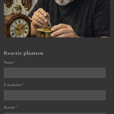
Reactie plaatsen
Naam *
E-mailadres *
Bericht *