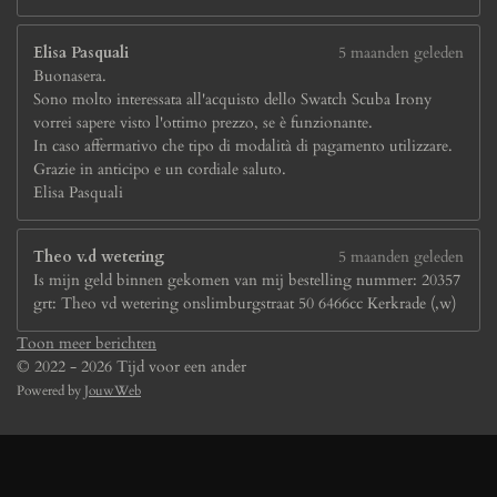
Elisa Pasquali
5 maanden geleden
Buonasera.
Sono molto interessata all'acquisto dello Swatch Scuba Irony
vorrei sapere visto l'ottimo prezzo, se è funzionante.
In caso affermativo che tipo di modalità di pagamento utilizzare.
Grazie in anticipo e un cordiale saluto.
Elisa Pasquali
Theo v.d wetering
5 maanden geleden
Is mijn geld binnen gekomen van mij bestelling nummer: 20357
grt: Theo vd wetering onslimburgstraat 50 6466cc Kerkrade (,w)
Toon meer berichten
© 2022 - 2026 Tijd voor een ander
Powered by
JouwWeb